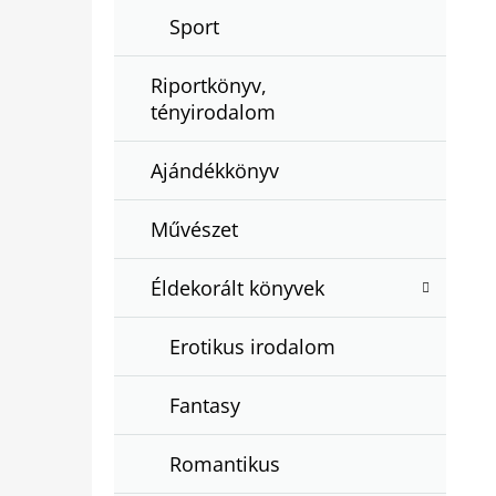
Sport
Riportkönyv,
tényirodalom
Ajándékkönyv
Művészet
Éldekorált könyvek
Erotikus irodalom
Fantasy
Romantikus