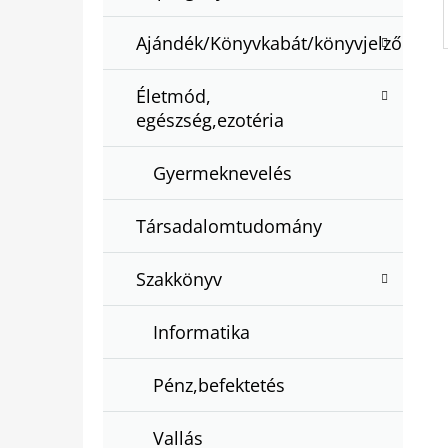
Ajándék/Könyvkabát/könyvjelző
Életmód,
egészség,ezotéria
Gyermeknevelés
Társadalomtudomány
Szakkönyv
Informatika
Pénz,befektetés
Vallás