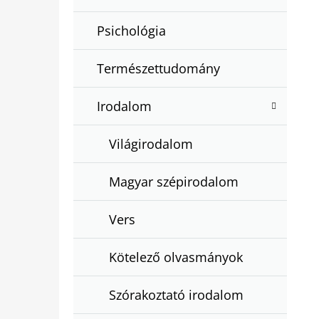
Psichológia
Természettudomány
Irodalom
Világirodalom
Magyar szépirodalom
Vers
Kötelező olvasmányok
Szórakoztató irodalom