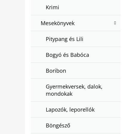
Krimi
Mesekönyvek
Pitypang és Lili
Bogyó és Babóca
Boribon
Gyermekversek, dalok,
mondokak
Lapozók, leporellók
Böngésző