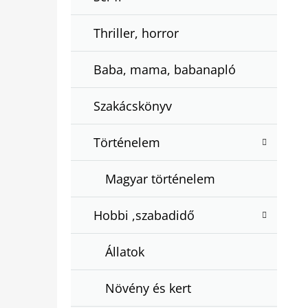
Thriller, horror
Baba, mama, babanapló
Szakácskönyv
Történelem
Magyar történelem
Hobbi ,szabadidő
Állatok
Növény és kert