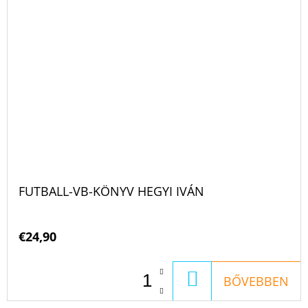
FUTBALL-VB-KÖNYV HEGYI IVÁN
€24,90
KOSÁRBA
BŐVEBBEN