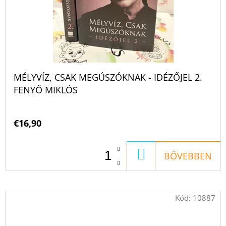
MÉLYVÍZ, CSAK MEGÚSZÓKNAK - IDÉZŐJEL 2.
FENYŐ MIKLÓS
€16,90
KOSÁRBA
BŐVEBBEN
Kód:
10887