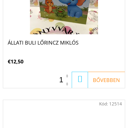
ÁLLATI BULI LŐRINCZ MIKLÓS
€12,50
KOSÁRBA
BŐVEBBEN
Kód:
12514