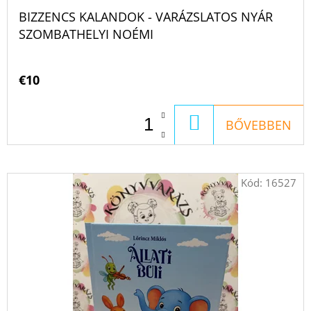
BIZZENCS KALANDOK - VARÁZSLATOS NYÁR
SZOMBATHELYI NOÉMI
€10
KOSÁRBA
BŐVEBBEN
Kód:
16527