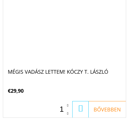
MÉGIS VADÁSZ LETTEM! KÓCZY T. LÁSZLÓ
€29,90
KOSÁRBA
BŐVEBBEN