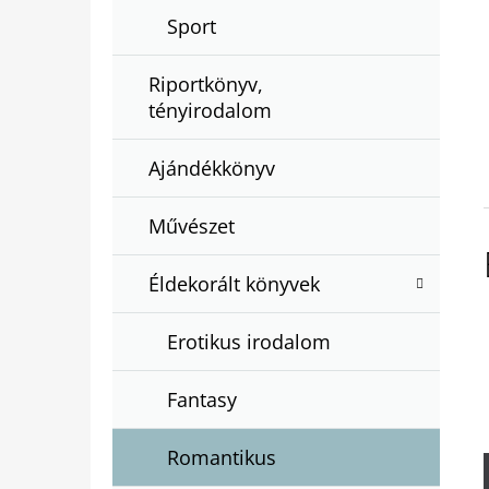
Sport
Riportkönyv,
tényirodalom
Ajándékkönyv
Művészet
Éldekorált könyvek
Erotikus irodalom
Fantasy
Romantikus