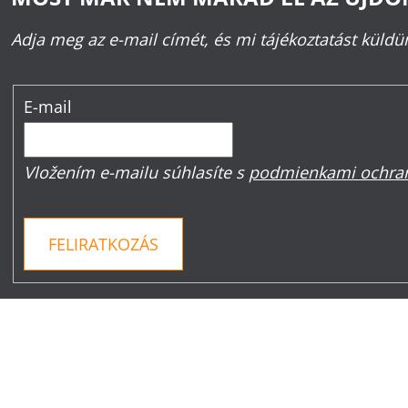
Adja meg az e-mail címét, és mi tájékoztatást küld
E-mail
Vložením e-mailu súhlasíte s
podmienkami ochran
FELIRATKOZÁS