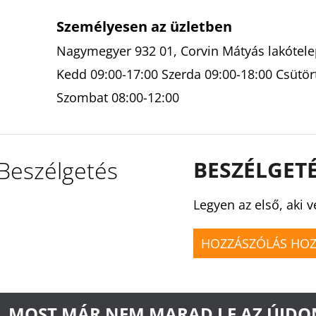
Személyesen az üzletben
Nagymegyer 932 01, Corvin Mátyás lakótelep
Kedd 09:00-17:00 Szerda 09:00-18:00 Csütör
Szombat 08:00-12:00
Beszélgetés
BESZÉLGET
Legyen az első, aki v
HOZZÁSZÓLÁS HO
MOST MÁR NEM MARAD LE AZ ÚJD