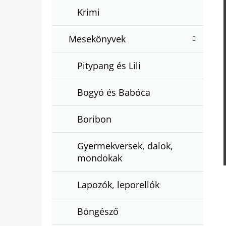
Krimi
Mesekönyvek
Pitypang és Lili
Bogyó és Babóca
Boribon
Gyermekversek, dalok,
mondokak
Lapozók, leporellók
Böngésző