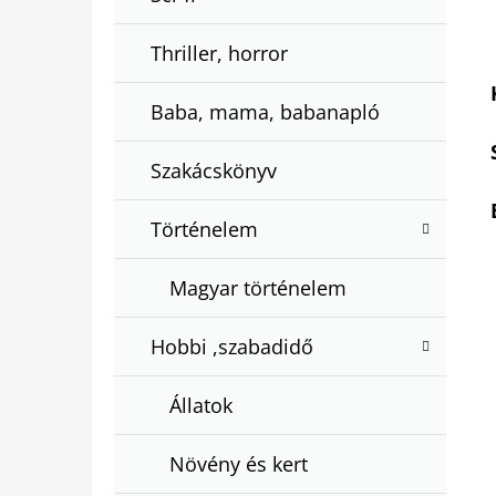
Thriller, horror
Baba, mama, babanapló
Szakácskönyv
Történelem
Magyar történelem
Hobbi ,szabadidő
Állatok
Növény és kert