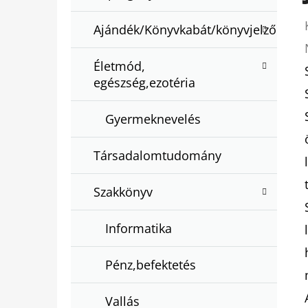
Ajándék/Könyvkabát/könyvjelző
Életmód,
egészség,ezotéria
Gyermeknevelés
Társadalomtudomány
Szakkönyv
Informatika
Pénz,befektetés
Vallás