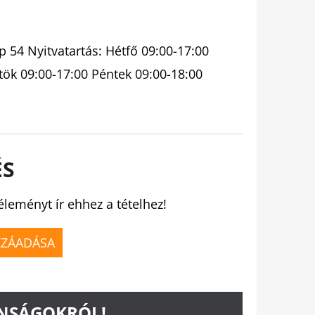
 54 Nyitvatartás: Hétfő 09:00-17:00
tök 09:00-17:00 Péntek 09:00-18:00
ÉS
éleményt ír ehhez a tételhez!
ZZÁADÁSA
ONSÁGOKRÓL!