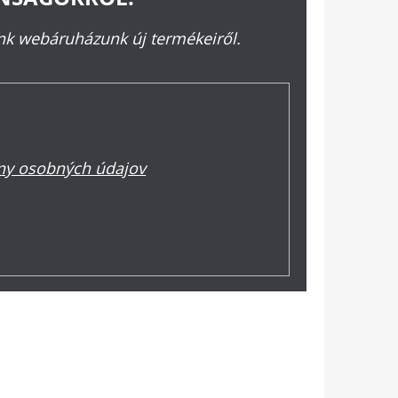
ünk webáruházunk új termékeiről.
y osobných údajov