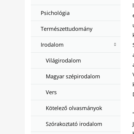
Psichológia
Természettudomány
Irodalom
Világirodalom
Magyar szépirodalom
Vers
Kötelező olvasmányok
Szórakoztató irodalom