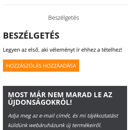
Beszélgetés
BESZÉLGETÉS
Legyen az első, aki véleményt ír ehhez a tételhez!
HOZZÁSZÓLÁS HOZZÁADÁSA
MOST MÁR NEM MARAD LE AZ
ÚJDONSÁGOKRÓL!
Adja meg az e-mail címét, és mi tájékoztatást
küldünk webáruházunk új termékeiről.