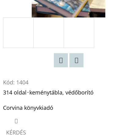
Twitter
Facebook
Kód:
1404
314 oldal･keménytábla, védőborító
Corvina könyvkiadó
KÉRDÉS