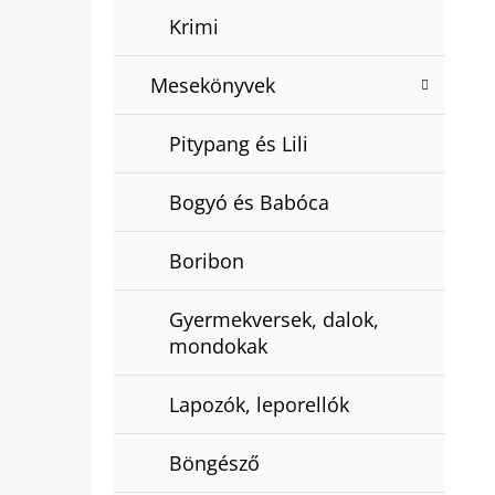
Krimi
Mesekönyvek
Pitypang és Lili
Bogyó és Babóca
Boribon
Gyermekversek, dalok,
mondokak
Lapozók, leporellók
Böngésző