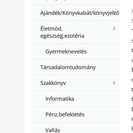
Ajándék/Könyvkabát/könyvjelző
Életmód,
egészség,ezotéria
Gyermeknevelés
Társadalomtudomány
Szakkönyv
Informatika
Pénz,befektetés
Vallás