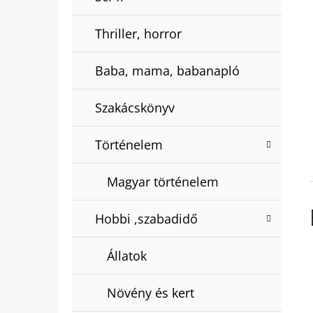
Thriller, horror
Baba, mama, babanapló
Szakácskönyv
Történelem
Magyar történelem
Hobbi ,szabadidő
Állatok
Növény és kert