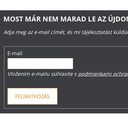
MOST MÁR NEM MARAD LE AZ ÚJD
Adja meg az e-mail címét, és mi tájékoztatást küld
E-mail
Vložením e-mailu súhlasíte s
podmienkami ochran
FELIRATKOZÁS