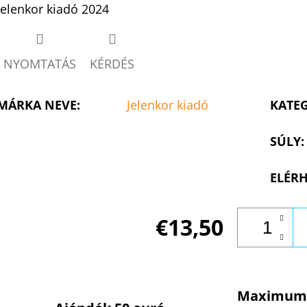
Jelenkor kiadó 2024
NYOMTATÁS
KÉRDÉS
MÁRKA NEVE
:
Jelenkor kiadó
KATE
SÚLY
:
ELÉRH
€13,50
Maximum