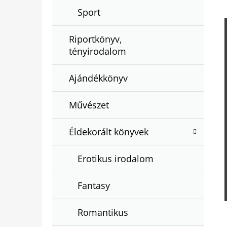
Sport
Riportkönyv,
tényirodalom
Ajándékkönyv
Művészet
Éldekorált könyvek
Erotikus irodalom
Fantasy
Romantikus