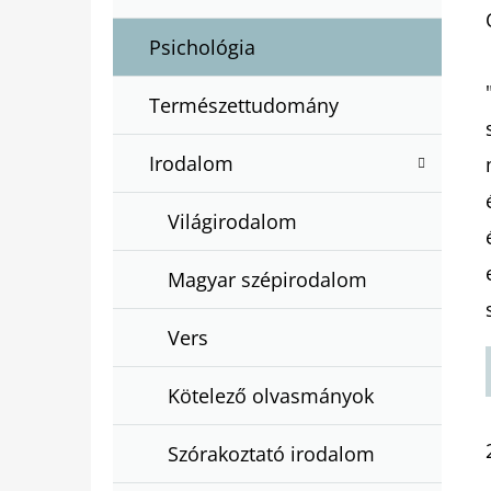
Psichológia
Természettudomány
Irodalom
Világirodalom
Magyar szépirodalom
Vers
Kötelező olvasmányok
Szórakoztató irodalom