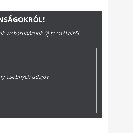
ONSÁGOKRÓL!
ünk webáruházunk új termékeiről.
y osobných údajov