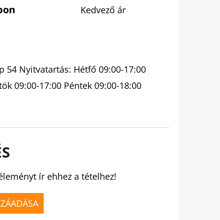
pon
Kedvező ár
 54 Nyitvatartás: Hétfő 09:00-17:00
tök 09:00-17:00 Péntek 09:00-18:00
ÉS
éleményt ír ehhez a tételhez!
ZZÁADÁSA