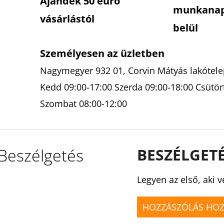
Ajándék 50 euró
munkana
vásárlástól
belül
Személyesen az üzletben
Nagymegyer 932 01, Corvin Mátyás lakótelep
Kedd 09:00-17:00 Szerda 09:00-18:00 Csütör
Szombat 08:00-12:00
Beszélgetés
BESZÉLGET
Legyen az első, aki v
HOZZÁSZÓLÁS HO