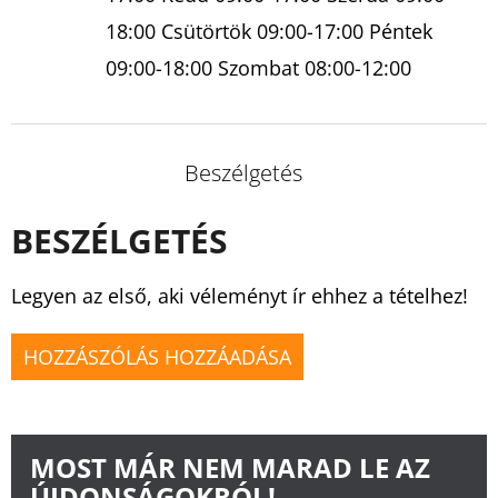
18:00 Csütörtök 09:00-17:00 Péntek
09:00-18:00 Szombat 08:00-12:00
Beszélgetés
BESZÉLGETÉS
Legyen az első, aki véleményt ír ehhez a tételhez!
HOZZÁSZÓLÁS HOZZÁADÁSA
MOST MÁR NEM MARAD LE AZ
ÚJDONSÁGOKRÓL!