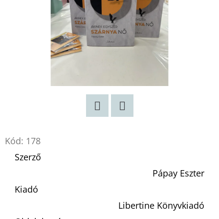
Twitter
Facebook
Kód:
178
Szerző
Pápay Eszter
Kiadó
Libertine Könyvkiadó