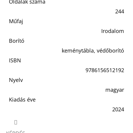
Oldalak száma
244
Műfaj
Irodalom
Borító
keménytábla, védőborító
ISBN
9786156512192
Nyelv
magyar
Kiadás éve
2024