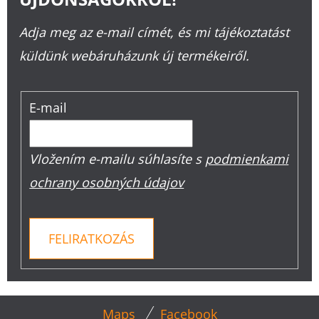
Adja meg az e-mail címét, és mi tájékoztatást
küldünk webáruházunk új termékeiről.
E-mail
Vložením e-mailu súhlasíte s
podmienkami
ochrany osobných údajov
FELIRATKOZÁS
L
Maps
Facebook