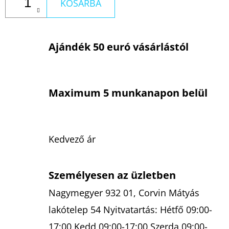
KOSÁRBA
Ajándék 50 euró vásárlástól
Maximum 5 munkanapon belül
Kedvező ár
Személyesen az üzletben
Nagymegyer 932 01, Corvin Mátyás
lakótelep 54 Nyitvatartás: Hétfő 09:00-
17:00 Kedd 09:00-17:00 Szerda 09:00-