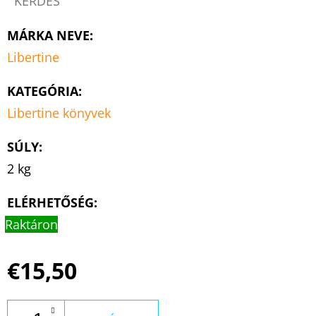
KÉRDÉS
MÁRKA NEVE
:
Libertine
KATEGÓRIA
:
Libertine könyvek
SÚLY
:
2 kg
ELÉRHETŐSÉG:
Raktáron
€15,50