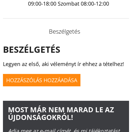
09:00-18:00 Szombat 08:00-12:00
Beszélgetés
BESZÉLGETÉS
Legyen az első, aki véleményt ír ehhez a tételhez!
HOZZÁSZÓLÁS HOZZÁADÁSA
MOST MÁR NEM MARAD LE AZ
ÚJDONSÁGOKRÓL!
Adja meg az e-mail címét, és mi tájékoztatást