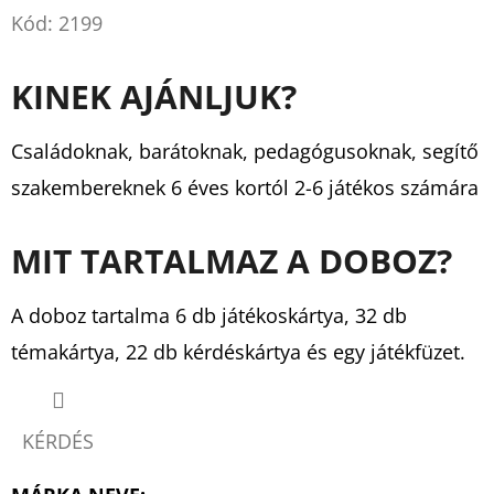
Kód:
2199
KINEK AJÁNLJUK?
Családoknak, barátoknak, pedagógusoknak, segítő
szakembereknek 6 éves kortól 2-6 játékos számára
MIT TARTALMAZ A DOBOZ?
A doboz tartalma 6 db játékoskártya, 32 db
témakártya, 22 db kérdéskártya és egy játékfüzet.
KÉRDÉS