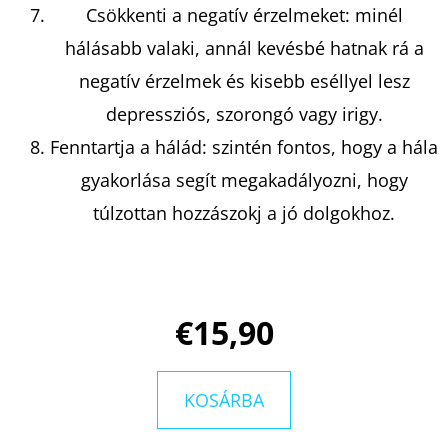
Csökkenti a negatív érzelmeket: minél
hálásabb valaki, annál kevésbé hatnak rá a
negatív érzelmek és kisebb eséllyel lesz
depressziós, szorongó vagy irigy.
Fenntartja a hálád: szintén fontos, hogy a hála
gyakorlása segít megakadályozni, hogy
túlzottan hozzászokj a jó dolgokhoz.
€15,90
KOSÁRBA