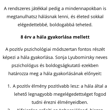
A rendszeres játékkal pedig a mindennapokban is
megtanulhatsz hálásnak lenni, és életed sokkal
elégedettebbé, boldogabbá teheted.
8 érv a hála gyakorlása mellett
A pozitív pszichológiai módszertan fontos részét
képezi a hála gyakorlása. Sonja Lyubomirsky neves
pszichológus és boldogságkutató ezekben
határozza meg a hála gyakorlásának előnyeit:
A pozitív élmény pozitívabb lesz: a hála által a
lehető legnagyobb megelégedettséget fogod
tudni érezni élményeidben.