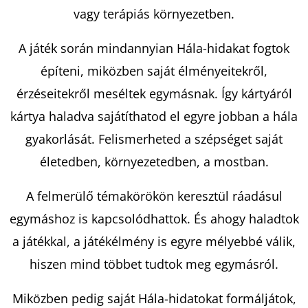
vagy terápiás környezetben.
A játék során mindannyian Hála-hidakat fogtok
építeni, miközben saját élményeitekről,
érzéseitekről meséltek egymásnak. Így kártyáról
kártya haladva sajátíthatod el egyre jobban a hála
gyakorlását. Felismerheted a szépséget saját
életedben, környezetedben, a mostban.
A felmerülő témakörökön keresztül ráadásul
egymáshoz is kapcsolódhattok. És ahogy haladtok
a játékkal, a játékélmény is egyre mélyebbé válik,
hiszen mind többet tudtok meg egymásról.
Miközben pedig saját Hála-hidatokat formáljátok,