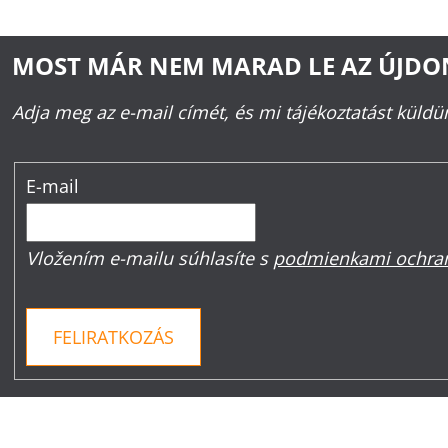
MOST MÁR NEM MARAD LE AZ ÚJD
Adja meg az e-mail címét, és mi tájékoztatást küld
E-mail
Vložením e-mailu súhlasíte s
podmienkami ochran
FELIRATKOZÁS