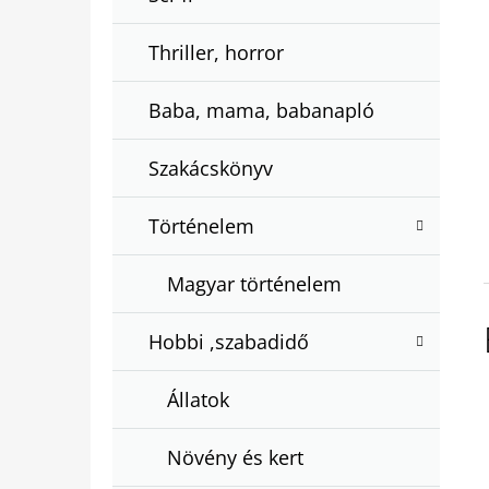
Thriller, horror
Baba, mama, babanapló
Szakácskönyv
Történelem
Magyar történelem
Hobbi ,szabadidő
Állatok
Növény és kert