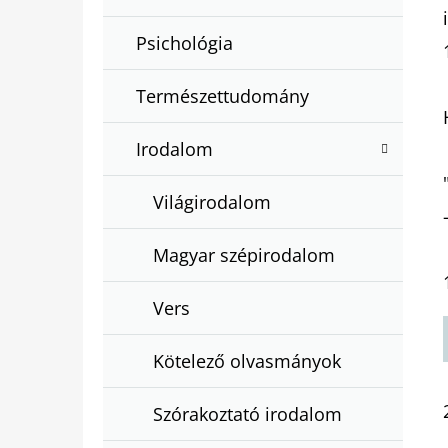
Psichológia
Természettudomány
Irodalom
Világirodalom
Magyar szépirodalom
Vers
Kötelező olvasmányok
Szórakoztató irodalom