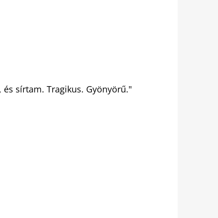
, és sírtam. Tragikus. Gyönyörű."