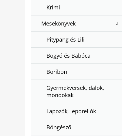
Krimi
Mesekönyvek
Pitypang és Lili
Bogyó és Babóca
Boribon
Gyermekversek, dalok,
mondokak
Lapozók, leporellók
Böngésző