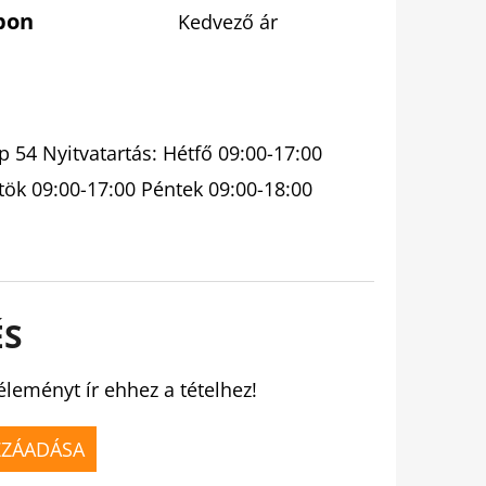
pon
Kedvező ár
 54 Nyitvatartás: Hétfő 09:00-17:00
tök 09:00-17:00 Péntek 09:00-18:00
ÉS
éleményt ír ehhez a tételhez!
ZZÁADÁSA