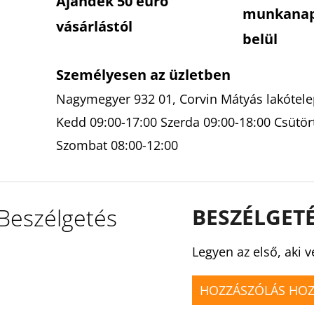
Ajándék 50 euró
munkana
vásárlástól
belül
Személyesen az üzletben
Nagymegyer 932 01, Corvin Mátyás lakótelep
Kedd 09:00-17:00 Szerda 09:00-18:00 Csütör
Szombat 08:00-12:00
Beszélgetés
BESZÉLGET
Legyen az első, aki v
HOZZÁSZÓLÁS HO