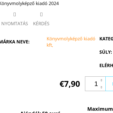
Könyvmolyképző kiadó 2024
NYOMTATÁS
KÉRDÉS
Könyvmolyképző kiadó
KATE
MÁRKA NEVE
:
kft,
SÚLY
:
ELÉRH
€7,90
Maximum