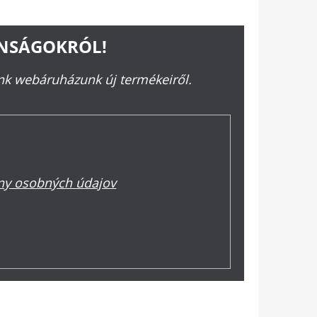
ONSÁGOKRÓL!
ünk webáruházunk új termékeiről.
y osobných údajov