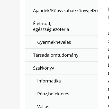
Ajándék/Könyvkabát/könyvjelző
Életmód,
egészség,ezotéria
Gyermeknevelés
Társadalomtudomány
Szakkönyv
Informatika
Pénz,befektetés
Vallás