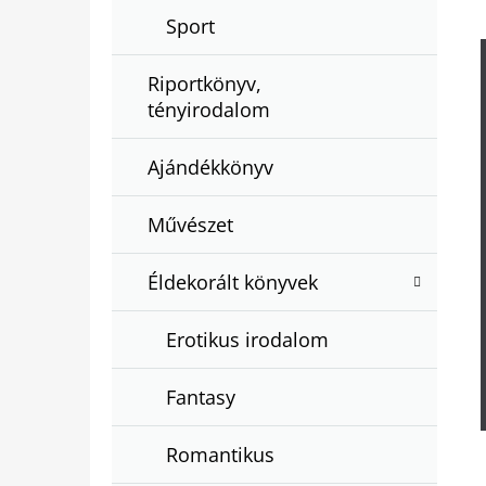
Sport
Riportkönyv,
tényirodalom
Ajándékkönyv
Művészet
Éldekorált könyvek
Erotikus irodalom
Fantasy
Romantikus