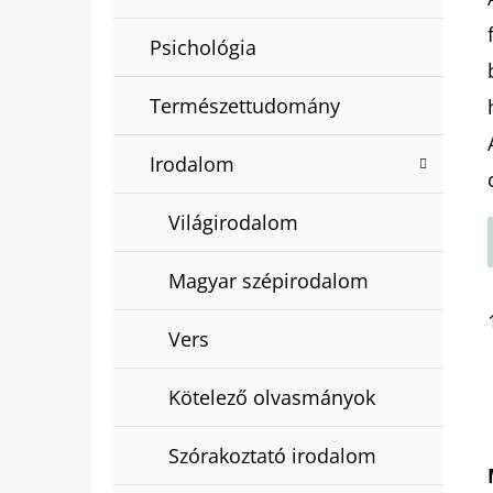
Psichológia
Természettudomány
Irodalom
Világirodalom
Magyar szépirodalom
Vers
Kötelező olvasmányok
Szórakoztató irodalom