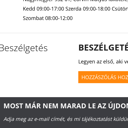
Kedd 09:00-17:00 Szerda 09:00-18:00 Csütör
Szombat 08:00-12:00
Beszélgetés
BESZÉLGET
Legyen az első, aki v
HOZZÁSZÓLÁS HO
MOST MÁR NEM MARAD LE AZ ÚJD
Adja meg az e-mail címét, és mi tájékoztatást küld