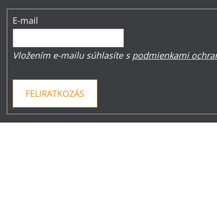
E-mail
Vložením e-mailu súhlasíte s
podmienkami ochran
FELIRATKOZÁS