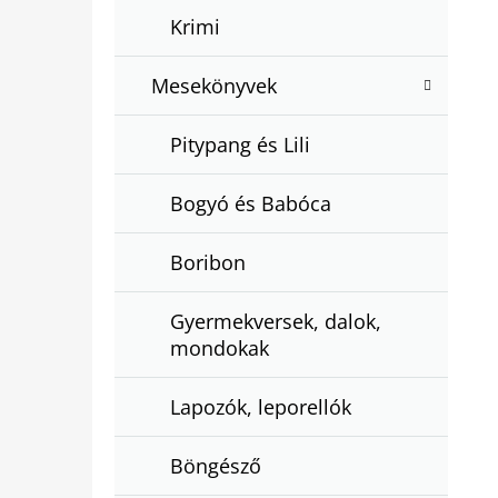
Krimi
Mesekönyvek
Pitypang és Lili
Bogyó és Babóca
Boribon
Gyermekversek, dalok,
mondokak
Lapozók, leporellók
Böngésző