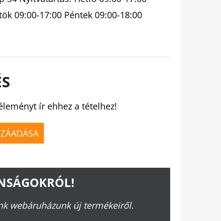
tök 09:00-17:00 Péntek 09:00-18:00
ÉS
éleményt ír ehhez a tételhez!
ZZÁADÁSA
ONSÁGOKRÓL!
ünk webáruházunk új termékeiről.