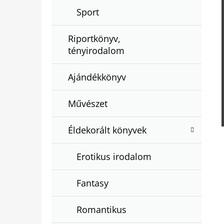
Sport
Riportkönyv,
tényirodalom
Ajándékkönyv
Művészet
Éldekorált könyvek
Erotikus irodalom
Fantasy
Romantikus