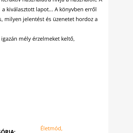
 a kiválasztott lapot... A könyvben erről
s, milyen jelentést és üzenetet hordoz a
 igazán mély érzelmeket keltő,
Életmód,
GÓRIA
: