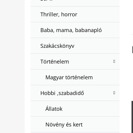
Thriller, horror
Baba, mama, babanapló
Szakácskönyv
Történelem
Magyar történelem
Hobbi ,szabadidő
Állatok
Növény és kert