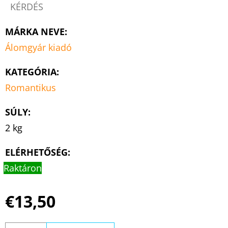
KÉRDÉS
MÁRKA NEVE
:
Álomgyár kiadó
KATEGÓRIA
:
Romantikus
SÚLY
:
2 kg
ELÉRHETŐSÉG:
Raktáron
€13,50