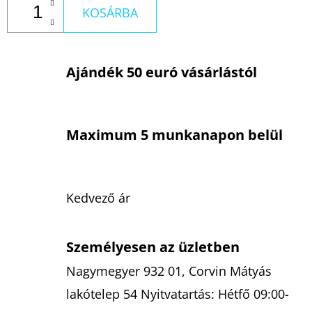
KOSÁRBA
Ajándék 50 euró vásárlástól
Maximum 5 munkanapon belül
Kedvező ár
Személyesen az üzletben
Nagymegyer 932 01, Corvin Mátyás
lakótelep 54 Nyitvatartás: Hétfő 09:00-