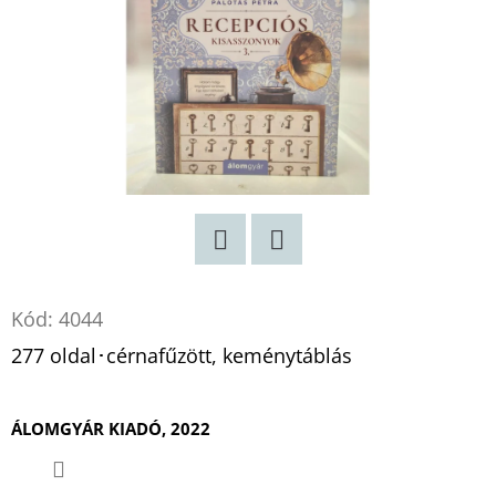
Twitter
Facebook
Kód:
4044
277 oldal･cérnafűzött, keménytáblás
ÁLOMGYÁR KIADÓ, 2022