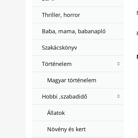
Thriller, horror
Baba, mama, babanapló
Szakácskönyv
Történelem
Magyar történelem
Hobbi ,szabadidő
Állatok
Növény és kert