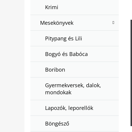
Krimi
Mesekönyvek
Pitypang és Lili
Bogyó és Babóca
Boribon
Gyermekversek, dalok,
mondokak
Lapozók, leporellók
Böngésző