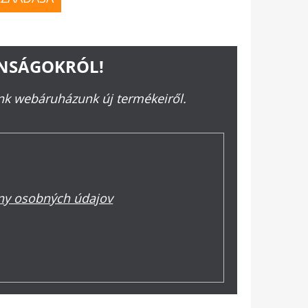
ONSÁGOKRÓL!
ünk webáruházunk új termékeiről.
y osobných údajov