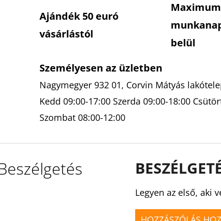
Maximum
Ajándék 50 euró
munkana
vásárlástól
belül
Személyesen az üzletben
Nagymegyer 932 01, Corvin Mátyás lakótelep
Kedd 09:00-17:00 Szerda 09:00-18:00 Csütör
Szombat 08:00-12:00
Beszélgetés
BESZÉLGET
Legyen az első, aki v
HOZZÁSZÓLÁS HO