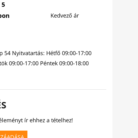
 5
pon
Kedvező ár
 54 Nyitvatartás: Hétfő 09:00-17:00
tök 09:00-17:00 Péntek 09:00-18:00
ÉS
éleményt ír ehhez a tételhez!
ZZÁADÁSA