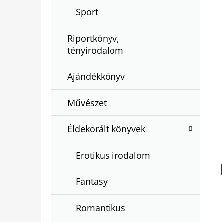
Sport
Riportkönyv,
tényirodalom
Ajándékkönyv
Művészet
Éldekorált könyvek
Erotikus irodalom
Fantasy
Romantikus