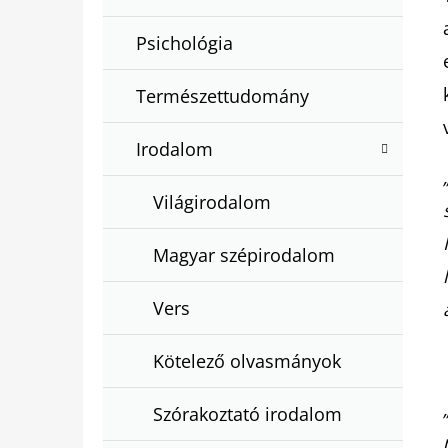
Psichológia
Természettudomány
Irodalom
Világirodalom
Magyar szépirodalom
Vers
Kötelező olvasmányok
Szórakoztató irodalom