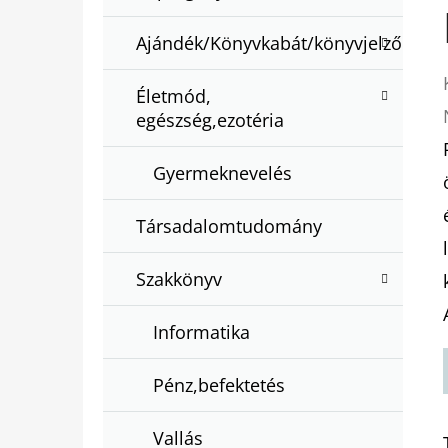
Ajándék/Könyvkabát/könyvjelző
Életmód,
egészség,ezotéria
Gyermeknevelés
Társadalomtudomány
Szakkönyv
Informatika
Pénz,befektetés
Vallás