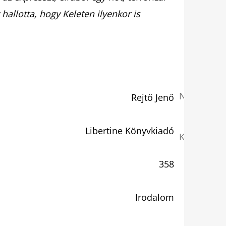
hallotta, hogy Keleten ilyenkor is
NYOMTAT
Rejtő Jenő
Libertine Könyvkiadó
KÉRDÉS
358
Irodalom