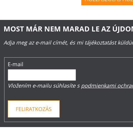
MOST MÁR NEM MARAD LE AZ ÚJD
Adja meg az e-mail címét, és mi tájékoztatást küld
E-mail
Vložením e-mailu súhlasíte s
podmienkami ochran
FELIRATKOZÁS