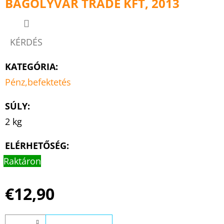
BAGOLYVÁR TRADE KFT, 2013
KÉRDÉS
KATEGÓRIA
:
Pénz,befektetés
SÚLY
:
2 kg
ELÉRHETŐSÉG:
Raktáron
€12,90