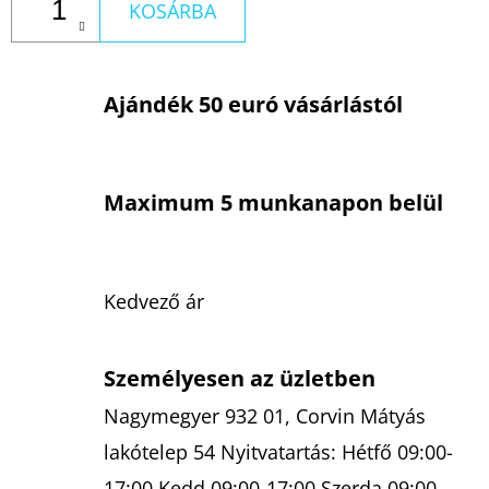
KOSÁRBA
Ajándék 50 euró vásárlástól
Maximum 5 munkanapon belül
Kedvező ár
Személyesen az üzletben
Nagymegyer 932 01, Corvin Mátyás
lakótelep 54 Nyitvatartás: Hétfő 09:00-
17:00 Kedd 09:00-17:00 Szerda 09:00-