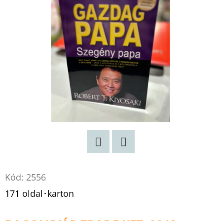
Twitter
Facebook
Kód:
2556
171 oldal･karton