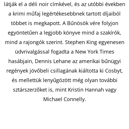
látják el a déli noir címkével, és az utóbbi években
a krimi műfaj legértékesebbnek tartott díjaiból
többet is megkapott. A Bűnösök vére folyjon
egyöntetűen a legjobb könyve mind a szakírók,
mind a rajongók szerint. Stephen King egyenesen
üdvrivalgással fogadta a New York Times
hasábjain, Dennis Lehane az amerikai bűnügyi
regények jövőbeli csillagának kiáltotta ki Cosbyt,
és mellettük lenyűgözött még olyan további
sztárszerzőket is, mint Kristin Hannah vagy
Michael Connelly.