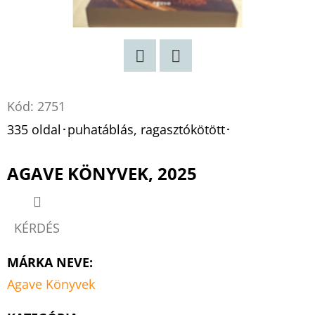
Twitter
Facebook
Kód:
2751
335 oldal･puhatáblás, ragasztókötött･
AGAVE KÖNYVEK, 2025
KÉRDÉS
MÁRKA NEVE
:
Agave Könyvek