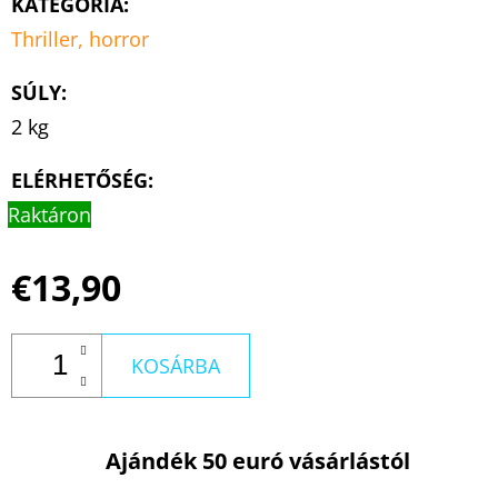
KATEGÓRIA
:
Thriller, horror
SÚLY
:
2 kg
ELÉRHETŐSÉG:
Raktáron
€13,90
KOSÁRBA
Ajándék 50 euró vásárlástól