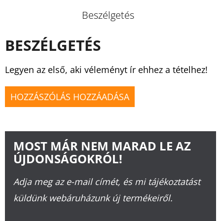
Beszélgetés
BESZÉLGETÉS
Legyen az első, aki véleményt ír ehhez a tételhez!
HOZZÁSZÓLÁS HOZZÁADÁSA
MOST MÁR NEM MARAD LE AZ
ÚJDONSÁGOKRÓL!
Adja meg az e-mail címét, és mi tájékoztatást
küldünk webáruházunk új termékeiről.