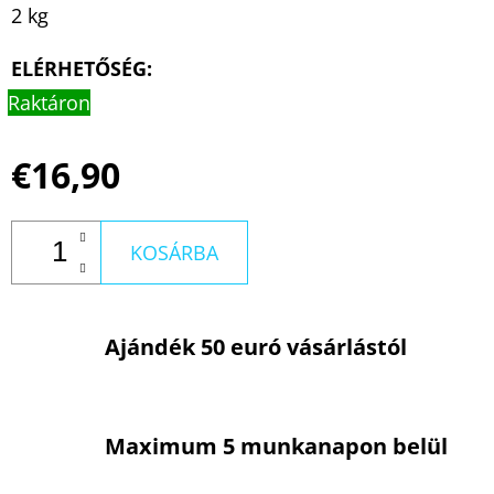
2 kg
ELÉRHETŐSÉG:
Raktáron
€16,90
KOSÁRBA
Ajándék 50 euró vásárlástól
Maximum 5 munkanapon belül