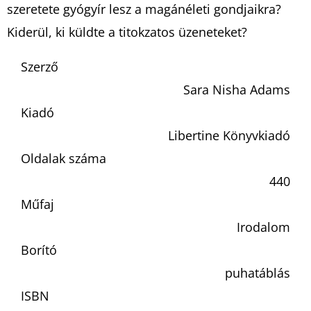
szeretete gyógyír lesz a magánéleti gondjaikra?
Kiderül, ki küldte a titokzatos üzeneteket?
Szerző
Sara Nisha Adams
Kiadó
Libertine Könyvkiadó
Oldalak száma
440
Műfaj
Irodalom
Borító
puhatáblás
ISBN