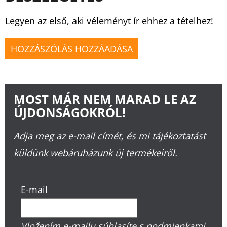
Legyen az első, aki véleményt ír ehhez a tételhez!
HOZZÁSZÓLÁS HOZZÁADÁSA
MOST MÁR NEM MARAD LE AZ
ÚJDONSÁGOKRÓL!
Adja meg az e-mail címét, és mi tájékoztatást
küldünk webáruházunk új termékeiről.
E-mail
Vložením e-mailu súhlasíte s
podmienkami