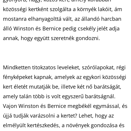
közösségi kertként szolgálta a környék lakóit, ám
mostanra elhanyagolttá vált, az állandó harcban
álló Winston és Bernice pedig csekély jelét adja
annak, hogy együtt szeretnék gondozni.
Mindketten titokzatos leveleket, szórólapokat, régi
fényképeket kapnak, amelyek az egykori közösségi
kert életét mutatják be, illetve két nő barátságát,
amely talán több is volt egyszerű barátságnál.
Vajon Winston és Bernice megbékél egymással, és
újjá tudják varázsolni a kertet? Lehet, hogy az
elmélyült kertészkedés, a növények gondozása és