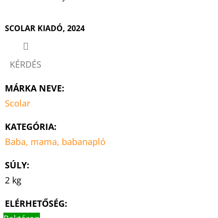
SCOLAR KIADÓ, 2024
KÉRDÉS
MÁRKA NEVE
:
Scolar
KATEGÓRIA
:
Baba, mama, babanapló
SÚLY
:
2 kg
ELÉRHETŐSÉG: