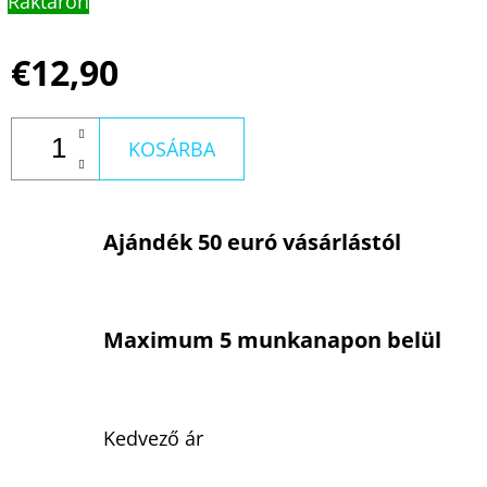
Raktáron
€12,90
KOSÁRBA
Ajándék 50 euró vásárlástól
Maximum 5 munkanapon belül
Kedvező ár