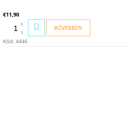
€11,90
KOSÁRBA
BŐVEBBEN
Kód:
4446