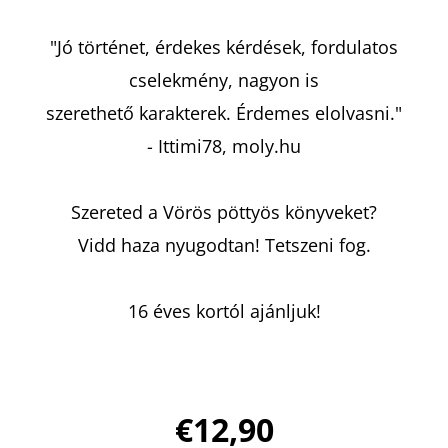
"Jó történet, érdekes kérdések, fordulatos
cselekmény, nagyon is
szerethető karakterek. Érdemes elolvasni."
- Ittimi78, moly.hu
Szereted a Vörös pöttyös könyveket?
Vidd haza nyugodtan! Tetszeni fog.
16 éves kortól ajánljuk!
€12,90