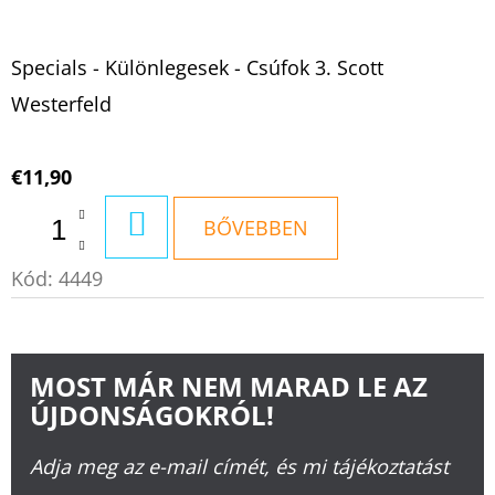
Specials - Különlegesek - Csúfok 3. Scott
Westerfeld
€11,90
KOSÁRBA
BŐVEBBEN
Kód:
4449
MOST MÁR NEM MARAD LE AZ
ÚJDONSÁGOKRÓL!
Adja meg az e-mail címét, és mi tájékoztatást