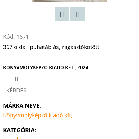
Twitter
Facebook
Kód:
1671
367 oldal･puhatáblás, ragasztókötött･
KÖNYVMOLYKÉPZŐ KIADÓ KFT., 2024
KÉRDÉS
MÁRKA NEVE
:
Könyvmolyképző kiadó kft,
KATEGÓRIA
: