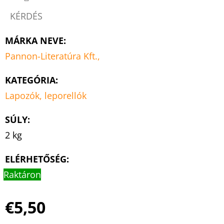
KÉRDÉS
MÁRKA NEVE
:
Pannon-Literatúra Kft.,
KATEGÓRIA
:
Lapozók, leporellók
SÚLY
:
2 kg
ELÉRHETŐSÉG:
Raktáron
€5,50