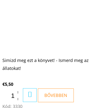
Simizd meg ezt a könyvet! - Ismerd meg az
állatokat!
€5,50
KOSÁRBA
BŐVEBBEN
Kód:
3330