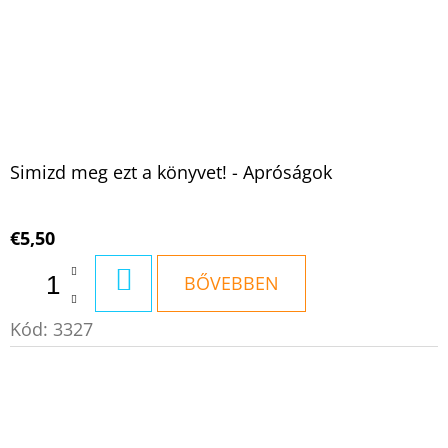
Simizd meg ezt a könyvet! - Apróságok
€5,50
KOSÁRBA
BŐVEBBEN
Kód:
3327