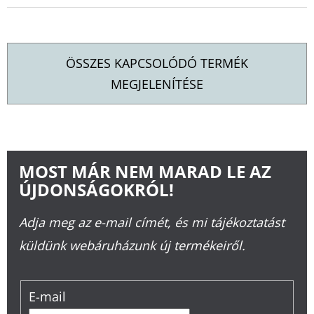
ÖSSZES KAPCSOLÓDÓ TERMÉK
MEGJELENÍTÉSE
MOST MÁR NEM MARAD LE AZ
ÚJDONSÁGOKRÓL!
Adja meg az e-mail címét, és mi tájékoztatást
küldünk webáruházunk új termékeiről.
E-mail