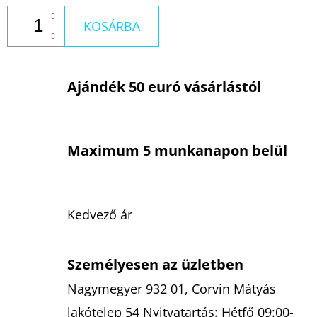
KOSÁRBA
Ajándék 50 euró vásárlástól
Maximum 5 munkanapon belül
Kedvező ár
Személyesen az üzletben
Nagymegyer 932 01, Corvin Mátyás
lakótelep 54 Nyitvatartás: Hétfő 09:00-