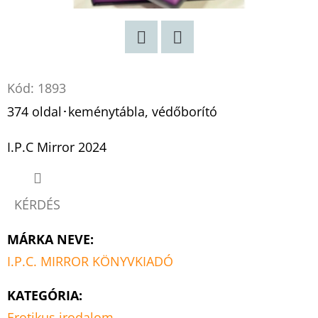
Twitter
Facebook
Kód:
1893
374 oldal･keménytábla, védőborító
I.P.C Mirror 2024
KÉRDÉS
MÁRKA NEVE
:
I.P.C. MIRROR KÖNYVKIADÓ
KATEGÓRIA
:
Erotikus irodalom