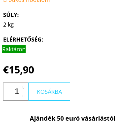
SÚLY
:
2 kg
ELÉRHETŐSÉG:
Raktáron
€15,90
KOSÁRBA
Ajándék 50 euró vásárlástól