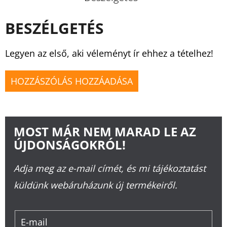
BESZÉLGETÉS
Legyen az első, aki véleményt ír ehhez a tételhez!
HOZZÁSZÓLÁS HOZZÁADÁSA
MOST MÁR NEM MARAD LE AZ
ÚJDONSÁGOKRÓL!
Adja meg az e-mail címét, és mi tájékoztatást
küldünk webáruházunk új termékeiről.
E-mail