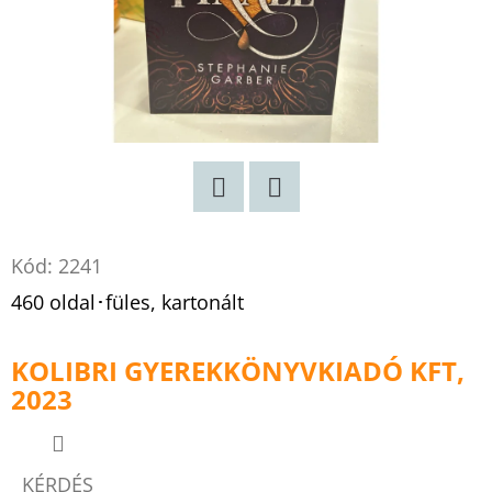
Twitter
Facebook
Kód:
2241
460 oldal･füles, kartonált
KOLIBRI GYEREKKÖNYVKIADÓ KFT,
2023
KÉRDÉS