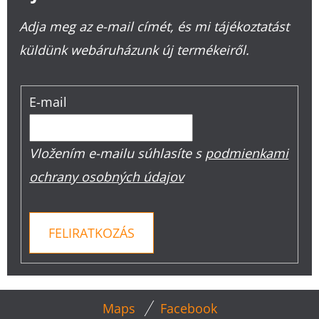
Adja meg az e-mail címét, és mi tájékoztatást
küldünk webáruházunk új termékeiről.
E-mail
Vložením e-mailu súhlasíte s
podmienkami
ochrany osobných údajov
FELIRATKOZÁS
L
Maps
Facebook