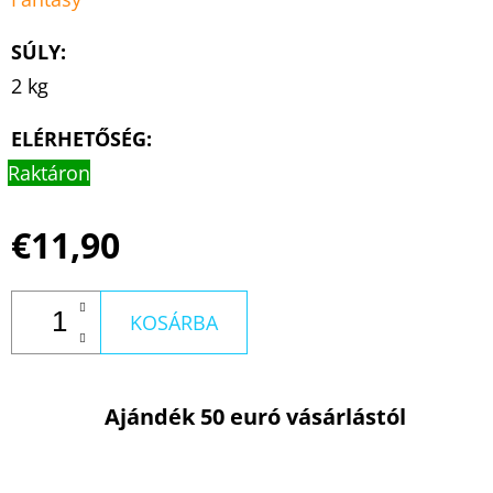
SÚLY
:
2 kg
ELÉRHETŐSÉG:
Raktáron
€11,90
KOSÁRBA
Ajándék 50 euró vásárlástól