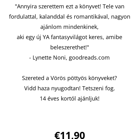
"Annyira szerettem ezt a könyvet! Tele van
fordulattal, kalanddal és romantikával, nagyon
ajánlom mindenkinek,
aki egy új YA fantasyvilágot keres, amibe
beleszerethet!"
- Lynette Noni, goodreads.com
Szereted a Vörös pöttyös könyveket?
Vidd haza nyugodtan! Tetszeni fog.
14 éves kortól ajánljuk!
€11,90