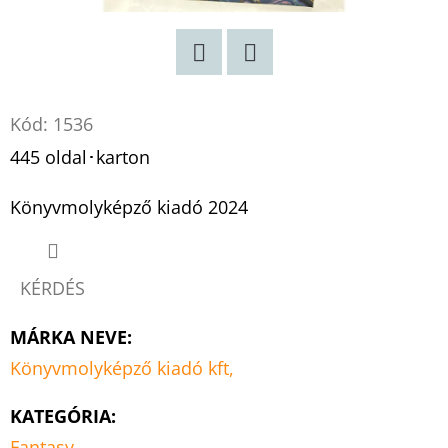
Twitter
Facebook
Kód:
1536
445 oldal･karton
Könyvmolyképző kiadó 2024
KÉRDÉS
MÁRKA NEVE
:
Könyvmolyképző kiadó kft,
KATEGÓRIA
:
Fantasy