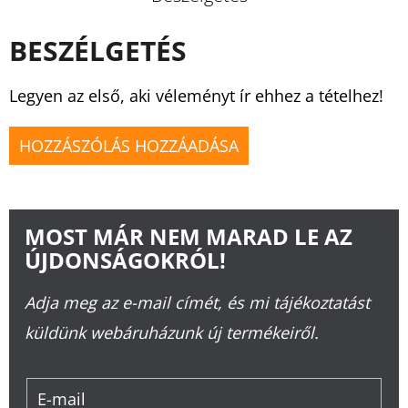
BESZÉLGETÉS
Legyen az első, aki véleményt ír ehhez a tételhez!
HOZZÁSZÓLÁS HOZZÁADÁSA
MOST MÁR NEM MARAD LE AZ
ÚJDONSÁGOKRÓL!
Adja meg az e-mail címét, és mi tájékoztatást
küldünk webáruházunk új termékeiről.
E-mail