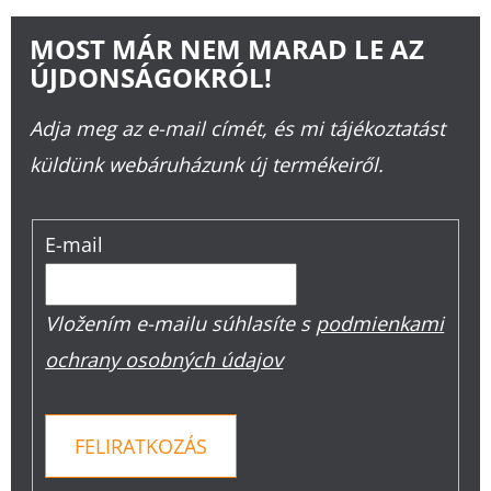
MOST MÁR NEM MARAD LE AZ
ÚJDONSÁGOKRÓL!
Adja meg az e-mail címét, és mi tájékoztatást
küldünk webáruházunk új termékeiről.
E-mail
Vložením e-mailu súhlasíte s
podmienkami
ochrany osobných údajov
FELIRATKOZÁS