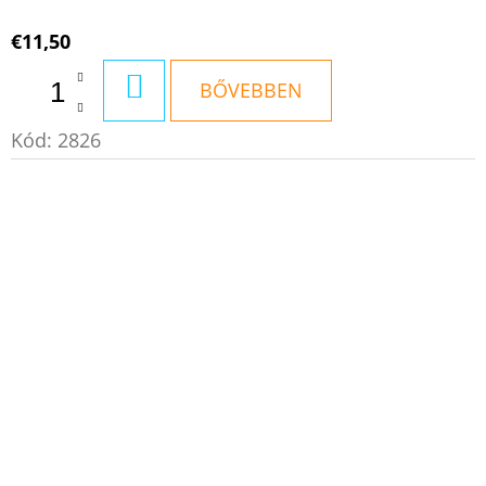
€11,50
KOSÁRBA
BŐVEBBEN
Kód:
2826