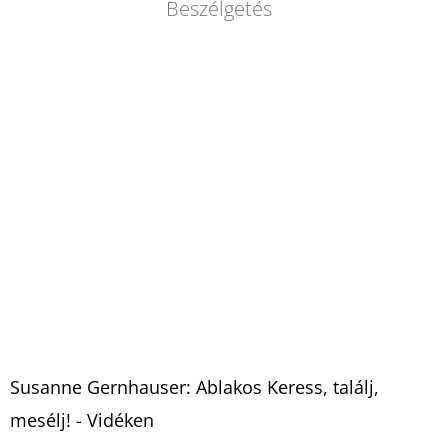
Beszélgetés
Susanne Gernhauser: Ablakos Keress, találj,
mesélj! - Vidéken