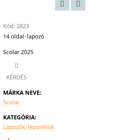
Twitter
Facebook
Kód:
2823
14 oldal･lapozó
Scolar 2025
KÉRDÉS
MÁRKA NEVE
:
Scolar
KATEGÓRIA
:
Lapozók, leporellók