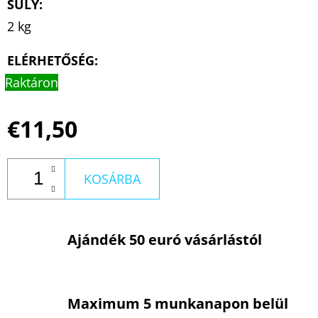
SÚLY
:
2 kg
ELÉRHETŐSÉG:
Raktáron
€11,50
KOSÁRBA
Ajándék 50 euró vásárlástól
Maximum 5 munkanapon belül