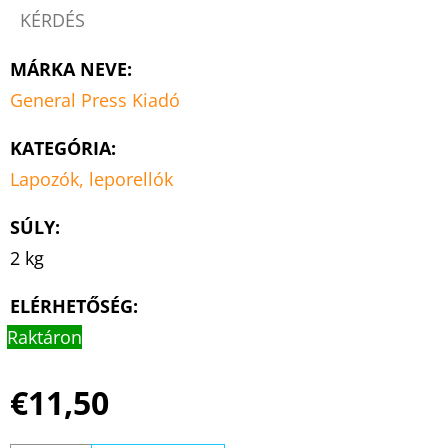
KÉRDÉS
MÁRKA NEVE
:
General Press Kiadó
KATEGÓRIA
:
Lapozók, leporellók
SÚLY
:
2 kg
ELÉRHETŐSÉG:
Raktáron
€11,50