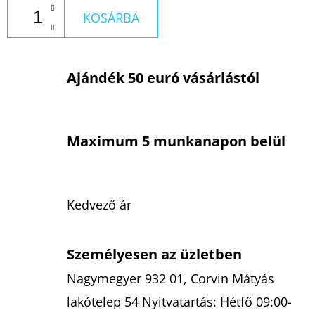
KOSÁRBA
Ajándék 50 euró vásárlástól
Maximum 5 munkanapon belül
Kedvező ár
Személyesen az üzletben
Nagymegyer 932 01, Corvin Mátyás
lakótelep 54 Nyitvatartás: Hétfő 09:00-