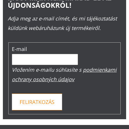
ÚJDONSÁGOKRÓL!
Adja meg az e-mail címét, és mi tájékoztatást
küldünk webáruházunk új termékeiről.
E-mail
Vložením e-mailu súhlasíte s
podmienkami
ochrany osobných údajov
FELIRATKOZÁS