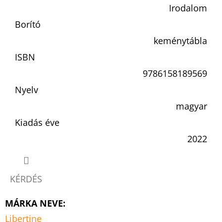
Irodalom
Borító
keménytábla
ISBN
9786158189569
Nyelv
magyar
Kiadás éve
2022
KÉRDÉS
MÁRKA NEVE
:
Libertine