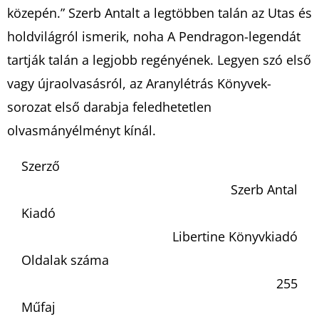
közepén.” Szerb Antalt a legtöbben talán az Utas és
holdvilágról ismerik, noha A Pendragon-legendát
tartják talán a legjobb regényének. Legyen szó első
vagy újraolvasásról, az Aranylétrás Könyvek-
sorozat első darabja feledhetetlen
olvasmányélményt kínál.
Szerző
Szerb Antal
Kiadó
Libertine Könyvkiadó
Oldalak száma
255
Műfaj