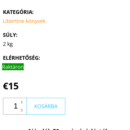
KATEGÓRIA
:
Libertine könyvek
SÚLY
:
2 kg
ELÉRHETŐSÉG:
Raktáron
€15
KOSÁRBA