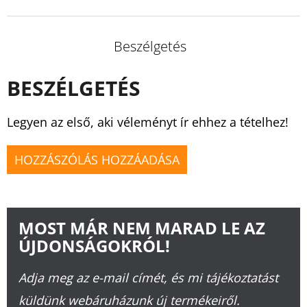
Beszélgetés
BESZÉLGETÉS
Legyen az első, aki véleményt ír ehhez a tételhez!
HOZZÁSZÓLÁS HOZZÁADÁSA
MOST MÁR NEM MARAD LE AZ
ÚJDONSÁGOKRÓL!
Adja meg az e-mail címét, és mi tájékoztatást
küldünk webáruházunk új termékeiről.