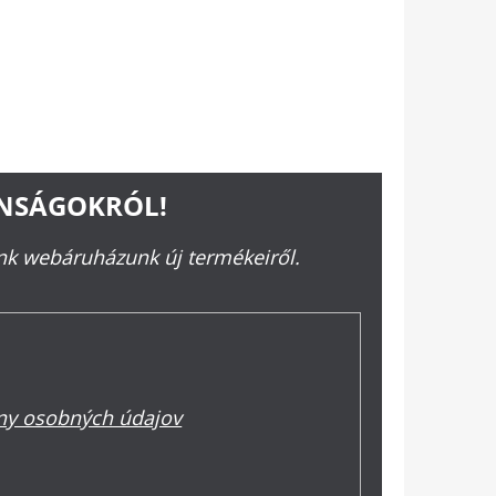
RBA
ONSÁGOKRÓL!
ünk webáruházunk új termékeiről.
y osobných údajov