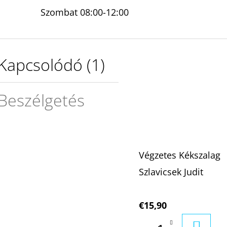
Szombat 08:00-12:00
Kapcsolódó (1)
Beszélgetés
Végzetes Kékszalag
Szlavicsek Judit
€15,90