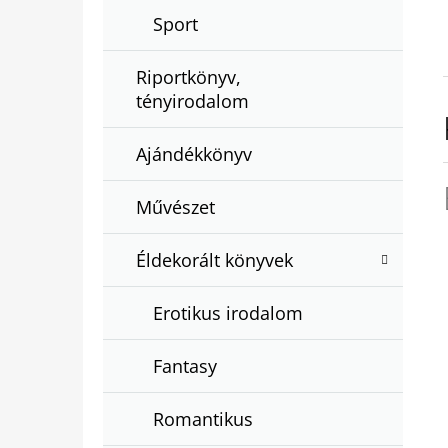
Sport
Riportkönyv,
tényirodalom
Ajándékkönyv
Művészet
Éldekorált könyvek
Erotikus irodalom
Fantasy
Romantikus