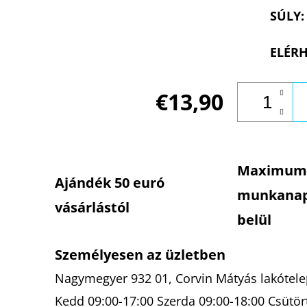
SÚLY
:
ELÉRH
€13,90
Maximum
Ajándék 50 euró
munkana
vásárlástól
belül
Személyesen az üzletben
Nagymegyer 932 01, Corvin Mátyás lakótelep
Kedd 09:00-17:00 Szerda 09:00-18:00 Csütör