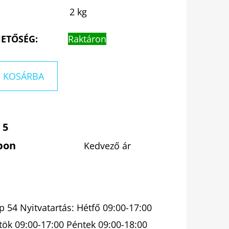
2 kg
ETŐSÉG:
Raktáron
KOSÁRBA
 5
pon
Kedvező ár
 54 Nyitvatartás: Hétfő 09:00-17:00
tök 09:00-17:00 Péntek 09:00-18:00