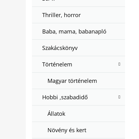
Thriller, horror
Baba, mama, babanapló
Szakácskönyv
Történelem
Magyar történelem
Hobbi ,szabadidő
Állatok
Növény és kert