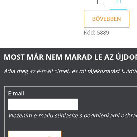
KOSÁ
BŐVEBBEN
Kód:
5889
MOST MÁR NEM MARAD LE AZ ÚJD
Adja meg az e-mail címét, és mi tájékoztatást küld
E-mail
Vložením e-mailu súhlasíte s
podmienkami ochran