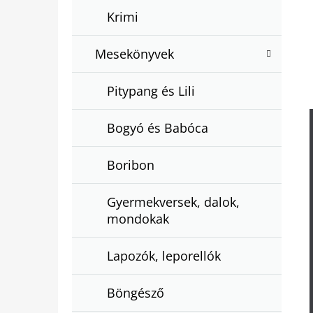
Krimi
Mesekönyvek
Pitypang és Lili
Bogyó és Babóca
Boribon
Gyermekversek, dalok,
mondokak
Lapozók, leporellók
Böngésző