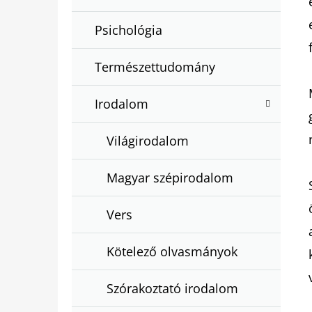
Psichológia
Természettudomány
Irodalom
Világirodalom
Magyar szépirodalom
Vers
Kötelező olvasmányok
Szórakoztató irodalom