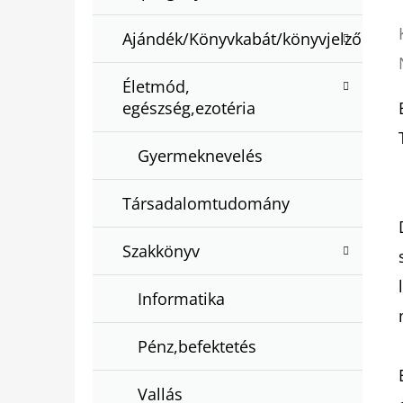
Ajándék/Könyvkabát/könyvjelző
Életmód,
egészség,ezotéria
Gyermeknevelés
Társadalomtudomány
Szakkönyv
Informatika
Pénz,befektetés
Vallás