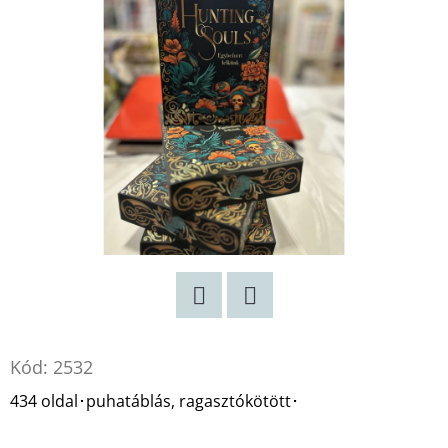
Twitter
Facebook
Kód:
2532
434 oldal･puhatáblás, ragasztókötött･