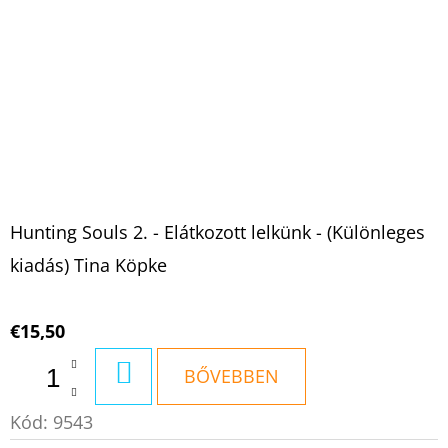
Hunting Souls 2. - Elátkozott lelkünk - (Különleges
kiadás) Tina Köpke
€15,50
KOSÁRBA
BŐVEBBEN
Kód:
9543