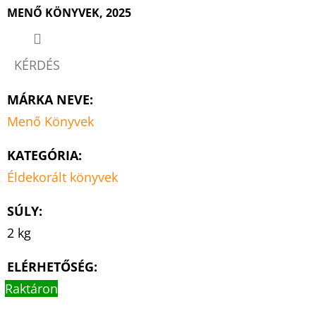
MENŐ KÖNYVEK, 2025
KÉRDÉS
MÁRKA NEVE
:
Menő Könyvek
KATEGÓRIA
:
Éldekorált könyvek
SÚLY
:
2 kg
ELÉRHETŐSÉG:
Raktáron