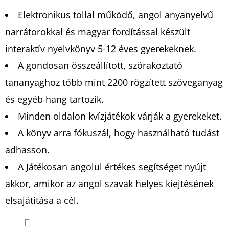
Elektronikus tollal működő, angol anyanyelvű
narrátorokkal és magyar fordítással készült
interaktív nyelvkönyv 5-12 éves gyerekeknek.
A gondosan összeállított, szórakoztató
tananyaghoz több mint 2200 rögzített szöveganyag
és egyéb hang tartozik.
Minden oldalon kvízjátékok várják a gyerekeket.
A könyv arra fókuszál, hogy használható tudást
adhasson.
A Játékosan angolul értékes segítséget nyújt
akkor, amikor az angol szavak helyes kiejtésének
elsajátítása a cél.