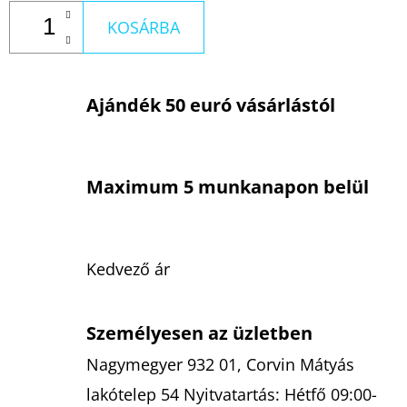
KOSÁRBA
Ajándék 50 euró vásárlástól
Maximum 5 munkanapon belül
Kedvező ár
Személyesen az üzletben
Nagymegyer 932 01, Corvin Mátyás
lakótelep 54 Nyitvatartás: Hétfő 09:00-