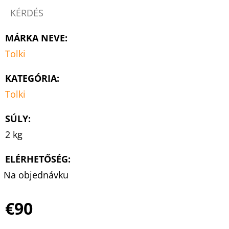
KÉRDÉS
MÁRKA NEVE
:
Tolki
KATEGÓRIA
:
Tolki
SÚLY
:
2 kg
ELÉRHETŐSÉG:
Na objednávku
€90