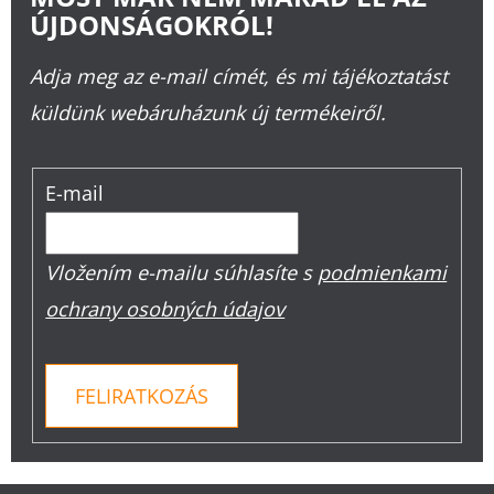
ÚJDONSÁGOKRÓL!
Adja meg az e-mail címét, és mi tájékoztatást
küldünk webáruházunk új termékeiről.
E-mail
Vložením e-mailu súhlasíte s
podmienkami
ochrany osobných údajov
FELIRATKOZÁS