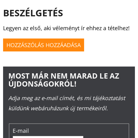
BESZÉLGETÉS
Legyen az első, aki véleményt ír ehhez a tételhez!
HOZZÁSZÓLÁS HOZZÁADÁSA
MOST MÁR NEM MARAD LE AZ
ÚJDONSÁGOKRÓL!
Adja meg az e-mail címét, és mi tájékoztatást
küldünk webáruházunk új termékeiről.
E-mail