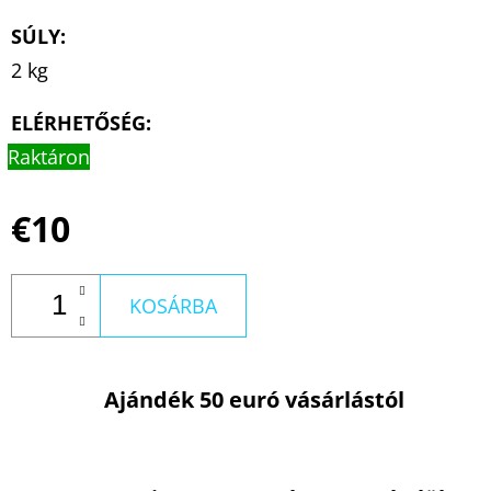
SÚLY
:
2 kg
ELÉRHETŐSÉG:
Raktáron
€10
KOSÁRBA
Ajándék 50 euró vásárlástól