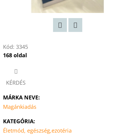
Twitter
Facebook
Kód:
3345
168 oldal
KÉRDÉS
MÁRKA NEVE
:
Magánkiadás
KATEGÓRIA
:
Életmód, egészség,ezotéria