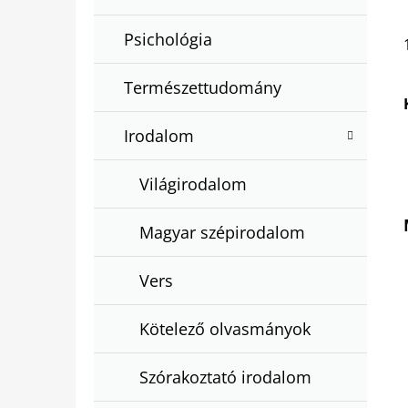
Psichológia
Természettudomány
Irodalom
Világirodalom
Magyar szépirodalom
Vers
Kötelező olvasmányok
Szórakoztató irodalom