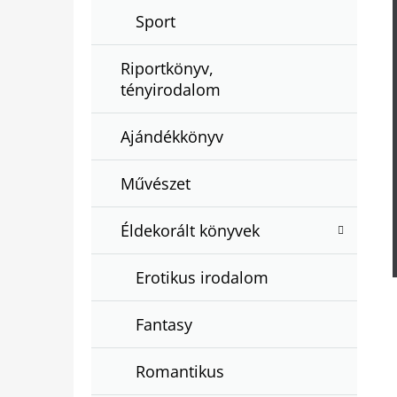
Sport
Riportkönyv,
tényirodalom
Ajándékkönyv
Művészet
Éldekorált könyvek
Erotikus irodalom
Fantasy
Romantikus