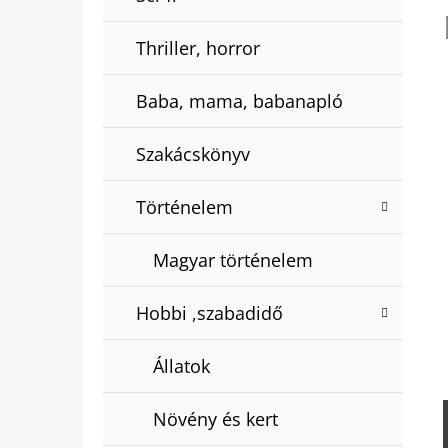
Thriller, horror
Baba, mama, babanapló
Szakácskönyv
Történelem
Magyar történelem
Hobbi ,szabadidő
Állatok
Növény és kert