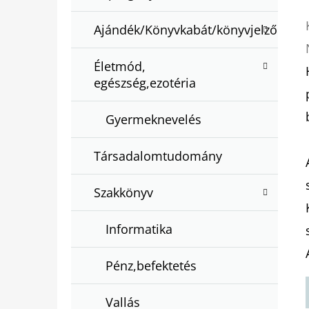
Ajándék/Könyvkabát/könyvjelző
Életmód,
egészség,ezotéria
Gyermeknevelés
Társadalomtudomány
Szakkönyv
Informatika
Pénz,befektetés
Vallás