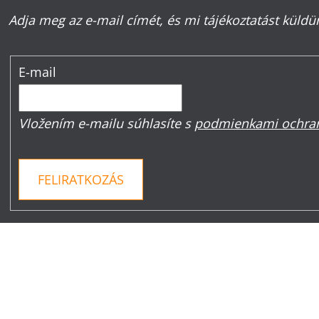
Adja meg az e-mail címét, és mi tájékoztatást küld
E-mail
Vložením e-mailu súhlasíte s
podmienkami ochran
FELIRATKOZÁS