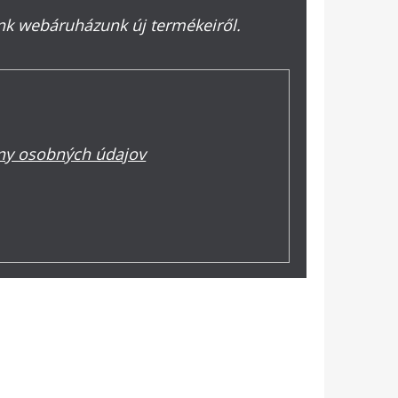
ünk webáruházunk új termékeiről.
y osobných údajov