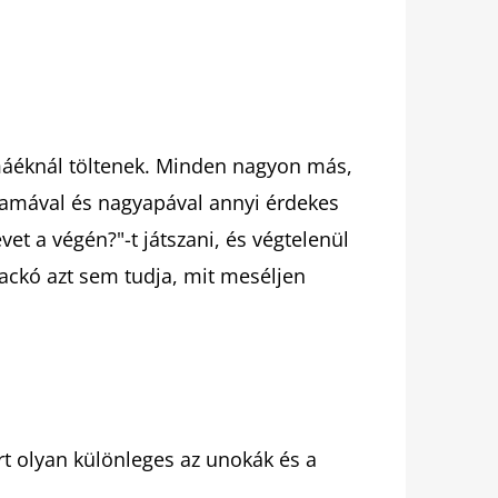
áéknál töltenek. Minden nagyon más,
amával és nagyapával annyi érdekes
vet a végén?"-t játszani, és végtelenül
mackó azt sem tudja, mit meséljen
 olyan különleges az unokák és a