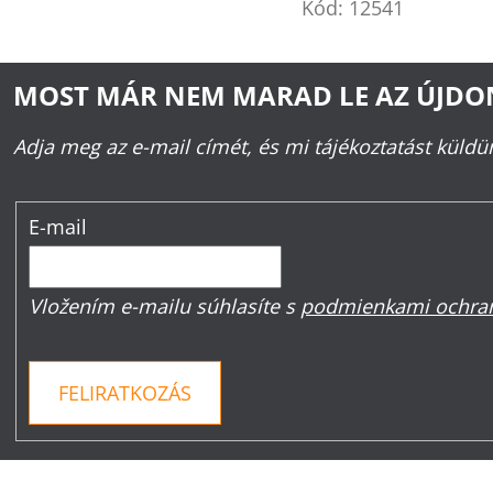
Kód:
12541
MOST MÁR NEM MARAD LE AZ ÚJD
Adja meg az e-mail címét, és mi tájékoztatást küld
E-mail
Vložením e-mailu súhlasíte s
podmienkami ochran
FELIRATKOZÁS