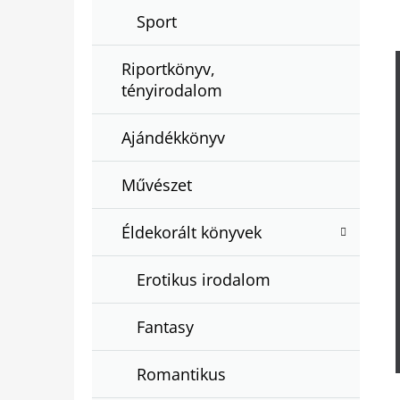
Sport
Riportkönyv,
tényirodalom
Ajándékkönyv
Művészet
Éldekorált könyvek
Erotikus irodalom
Fantasy
Romantikus