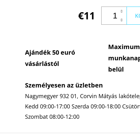
€11
K
Maximum
Ajándék 50 euró
munkana
vásárlástól
belül
Személyesen az üzletben
Nagymegyer 932 01, Corvin Mátyás lakótelep
Kedd 09:00-17:00 Szerda 09:00-18:00 Csütör
Szombat 08:00-12:00