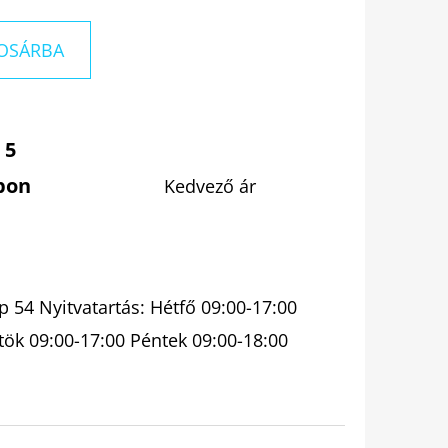
OSÁRBA
 5
pon
Kedvező ár
 54 Nyitvatartás: Hétfő 09:00-17:00
tök 09:00-17:00 Péntek 09:00-18:00