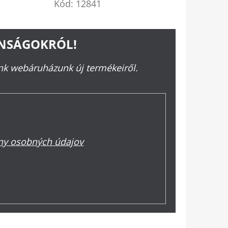
Kód:
12841
ONSÁGOKRÓL!
ünk webáruházunk új termékeiről.
y osobných údajov