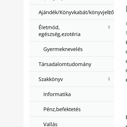
Ajándék/Könyvkabát/könyvjelző
Életmód,
egészség,ezotéria
Gyermeknevelés
Társadalomtudomány
Szakkönyv
Informatika
Pénz,befektetés
Vallás