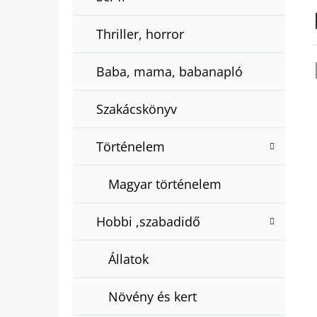
Thriller, horror
Baba, mama, babanapló
Szakácskönyv
Történelem
Magyar történelem
Hobbi ,szabadidő
Állatok
Növény és kert