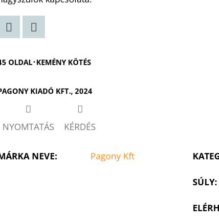
Twitter
Facebook
45 OLDAL･KEMÉNY KÖTÉS
PAGONY KIADÓ KFT., 2024
NYOMTATÁS
KÉRDÉS
MÁRKA NEVE
:
Pagony Kft
KATE
SÚLY
:
ELÉRH