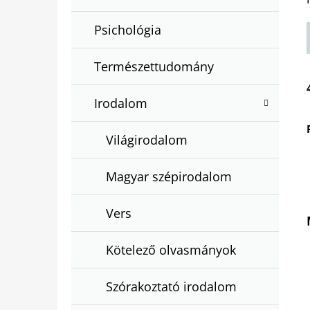
Psichológia
Természettudomány
Irodalom
Világirodalom
Magyar szépirodalom
Vers
Kötelező olvasmányok
Szórakoztató irodalom