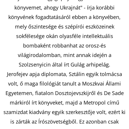
KIRÁLYNŐJE
-
könyvemet, ahogy Ukrajnát" - írja korábbi
A
DÉMONKIRÁLY
könyvének fogadtatásáról ebben a könyvében,
ÁTKA
4.
mely őszintesége és szépírói eszközeinek
€7,50
sokfélesége okán olyasféle intellektuális
Korábbi:
€15,90
bombaként robbanhat az orosz-és
világirodalomban, mint annak idején a
Szolzsenyicin által írt Gulág arhipelág.
Jerofejev apja diplomata, Sztálin egyik tolmácsa
volt, ő maga filológiát tanult a Moszkvai Állami
Egyetemen, fiatalon Dosztojevszkijről és De Sade
márkiról írt könyveket, majd a Metropol című
szamizdat kiadvány egyik szerkesztője volt, ezért ki
is zárták az Írószövetségből. Ez azonban csak