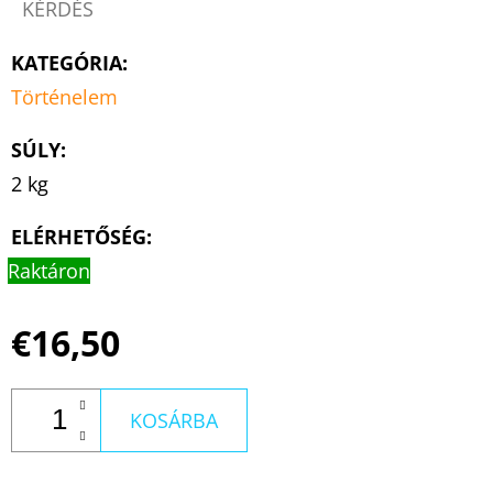
KÉRDÉS
KATEGÓRIA
:
Történelem
SÚLY
:
2 kg
ELÉRHETŐSÉG:
Raktáron
€16,50
KOSÁRBA