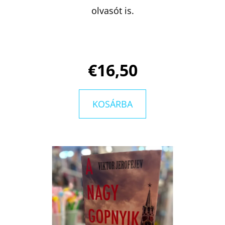
olvasót is.
€16,50
KOSÁRBA