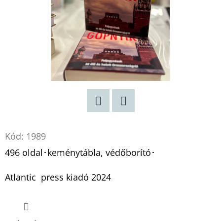
Twitter
Facebook
Kód:
1989
496 oldal･keménytábla, védőborító･
Atlantic press kiadó 2024