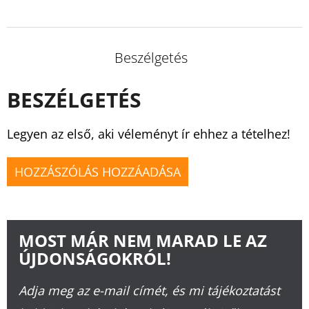
Beszélgetés
BESZÉLGETÉS
Legyen az első, aki véleményt ír ehhez a tételhez!
HOZZÁSZÓLÁS HOZZÁADÁSA
MOST MÁR NEM MARAD LE AZ
ÚJDONSÁGOKRÓL!
Adja meg az e-mail címét, és mi tájékoztatást