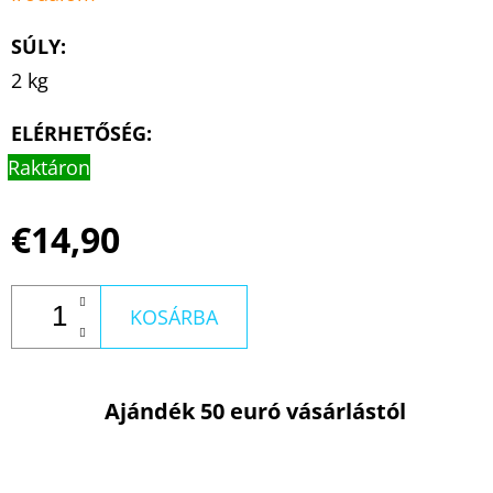
SÚLY
:
2 kg
ELÉRHETŐSÉG:
Raktáron
€14,90
KOSÁRBA
Ajándék 50 euró vásárlástól