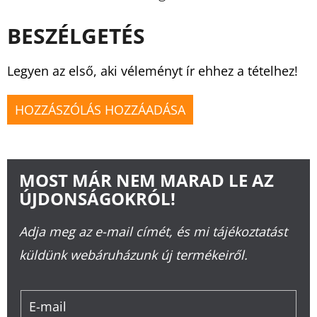
BESZÉLGETÉS
Legyen az első, aki véleményt ír ehhez a tételhez!
HOZZÁSZÓLÁS HOZZÁADÁSA
MOST MÁR NEM MARAD LE AZ
ÚJDONSÁGOKRÓL!
Adja meg az e-mail címét, és mi tájékoztatást
küldünk webáruházunk új termékeiről.
E-mail