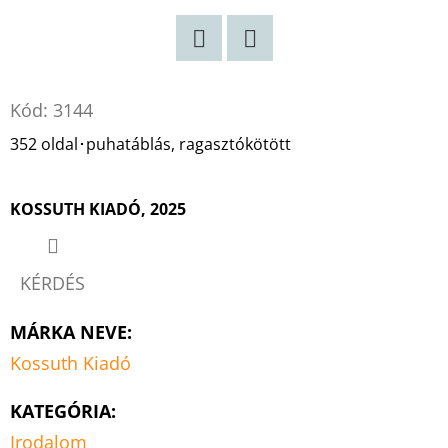
Twitter
Facebook
Kód:
3144
352 oldal･puhatáblás, ragasztókötött
KOSSUTH KIADÓ, 2025
KÉRDÉS
MÁRKA NEVE
:
Kossuth Kiadó
KATEGÓRIA
:
Irodalom