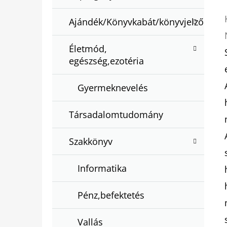
Ajándék/Könyvkabát/könyvjelző
Életmód,
egészség,ezotéria
Gyermeknevelés
Társadalomtudomány
Szakkönyv
Informatika
Pénz,befektetés
Vallás