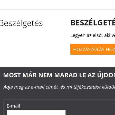
Beszélgetés
BESZÉLGET
Legyen az első, aki v
HOZZÁSZÓLÁS HO
MOST MÁR NEM MARAD LE AZ ÚJD
Adja meg az e-mail címét, és mi tájékoztatást küld
E-mail