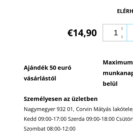
ELÉRH
€14,90
Maximum
Ajándék 50 euró
munkana
vásárlástól
belül
Személyesen az üzletben
Nagymegyer 932 01, Corvin Mátyás lakótelep
Kedd 09:00-17:00 Szerda 09:00-18:00 Csütör
Szombat 08:00-12:00