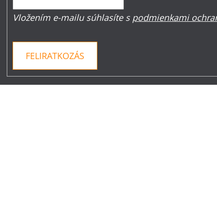
Vložením e-mailu súhlasíte s
podmienkami ochran
FELIRATKOZÁS