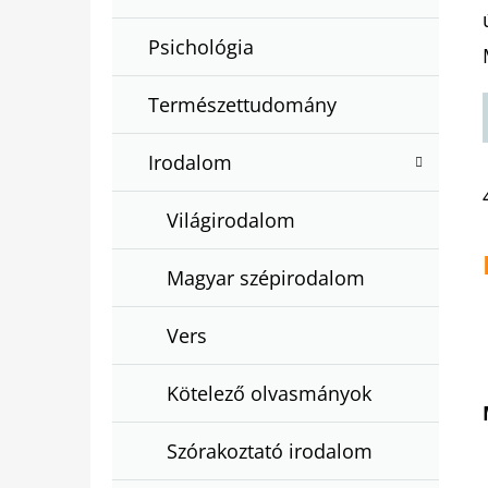
Psichológia
Természettudomány
Irodalom
Világirodalom
Magyar szépirodalom
Vers
Kötelező olvasmányok
Szórakoztató irodalom