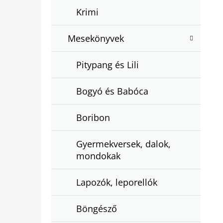
Krimi
Mesekönyvek
Pitypang és Lili
Bogyó és Babóca
Boribon
Gyermekversek, dalok,
mondokak
Lapozók, leporellók
Böngésző