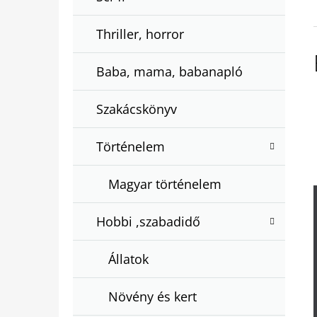
Thriller, horror
Baba, mama, babanapló
Szakácskönyv
Történelem
Magyar történelem
Hobbi ,szabadidő
Állatok
Növény és kert