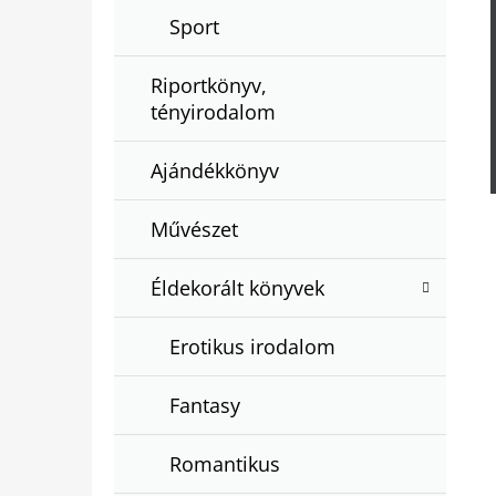
Sport
Riportkönyv,
tényirodalom
Ajándékkönyv
Művészet
Éldekorált könyvek
Erotikus irodalom
Fantasy
Romantikus