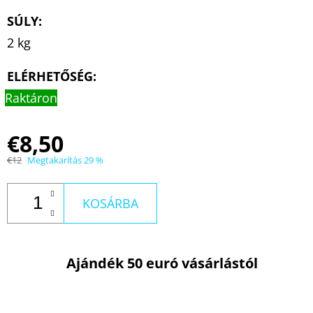
SÚLY
:
2 kg
ELÉRHETŐSÉG:
Raktáron
€8,50
€12
Megtakarítás 29 %
KOSÁRBA
Ajándék 50 euró vásárlástól