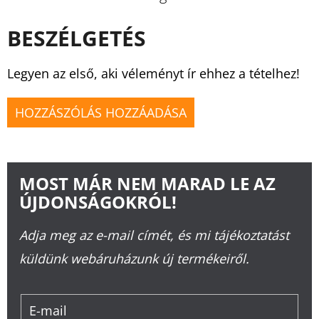
BESZÉLGETÉS
Legyen az első, aki véleményt ír ehhez a tételhez!
HOZZÁSZÓLÁS HOZZÁADÁSA
MOST MÁR NEM MARAD LE AZ
ÚJDONSÁGOKRÓL!
Adja meg az e-mail címét, és mi tájékoztatást
küldünk webáruházunk új termékeiről.
E-mail