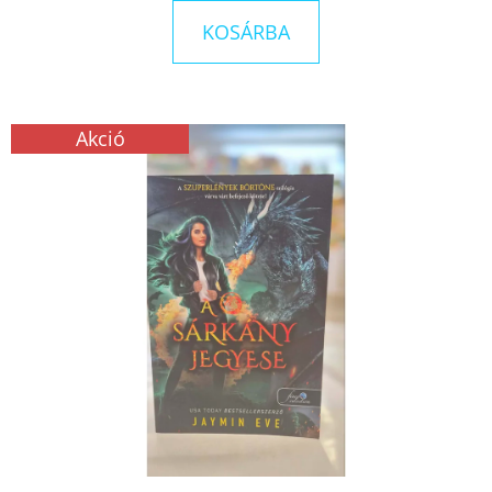
KOSÁRBA
Akció