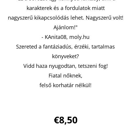
karakterek és a fordulatok miatt
nagyszerű kikapcsolódás lehet. Nagyszerű volt!
Ajánlom!"
- KAnita08, moly.hu
Szereted a fantáziadús, érzéki, tartalmas
könyveket?
Vidd haza nyugodtan, tetszeni fog!
Fiatal nőknek,
felső korhatár nélkül!
€8,50