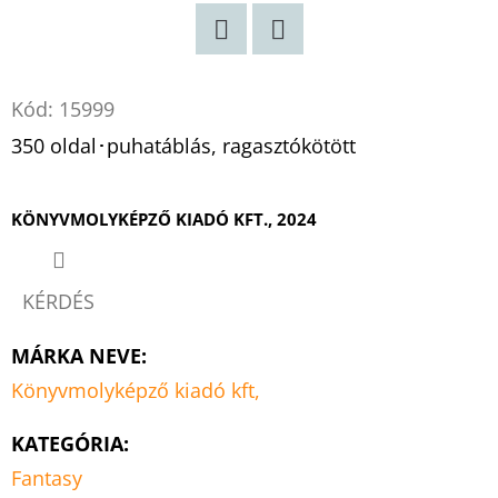
Twitter
Facebook
Kód:
15999
350 oldal･puhatáblás, ragasztókötött
KÖNYVMOLYKÉPZŐ KIADÓ KFT., 2024
KÉRDÉS
MÁRKA NEVE
:
Könyvmolyképző kiadó kft,
KATEGÓRIA
:
Fantasy