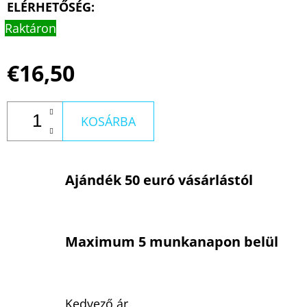
ELÉRHETŐSÉG:
Raktáron
€16,50
KOSÁRBA
Ajándék 50 euró vásárlástól
Maximum 5 munkanapon belül
Kedvező ár