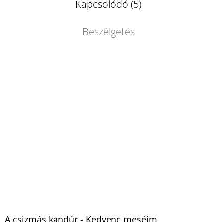
Kapcsolódó (5)
Beszélgetés
A csizmás kandúr - Kedvenc meséim