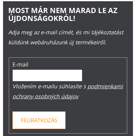
MOST MÁR NEM MARAD LE AZ
ÚJDONSÁGOKRÓL!
Adja meg az e-mail címét, és mi tájékoztatást
küldünk webáruházunk új termékeiről.
E-mail
Vložením e-mailu súhlasíte s
podmienkami
ochrany osobných údajov
FELIRATKOZÁS