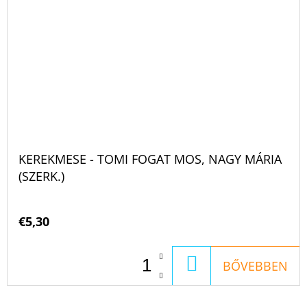
KEREKMESE - TOMI FOGAT MOS, NAGY MÁRIA
(SZERK.)
€5,30
KOSÁRBA
BŐVEBBEN