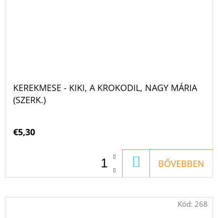
KEREKMESE - KIKI, A KROKODIL, NAGY MÁRIA
(SZERK.)
€5,30
KOSÁRBA
BŐVEBBEN
Kód:
268