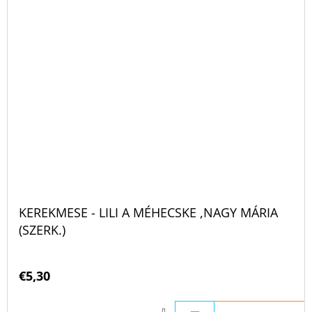
KEREKMESE - LILI A MÉHECSKE ,NAGY MÁRIA
(SZERK.)
€5,30