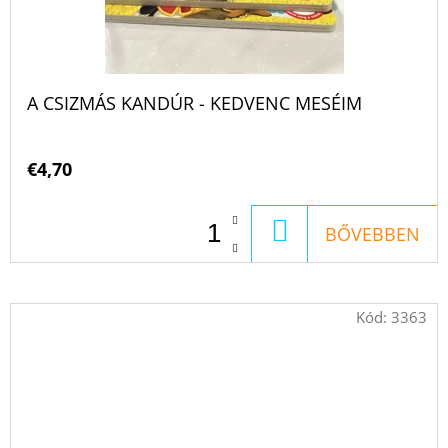
A CSIZMÁS KANDÚR - KEDVENC MESÉIM
€4,70
KOSÁRBA
BŐVEBBEN
Kód:
3363