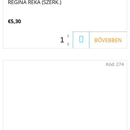
REGINA RÉKA (SZERK.)
€5,30
KOSÁRBA
BŐVEBBEN
Kód:
274