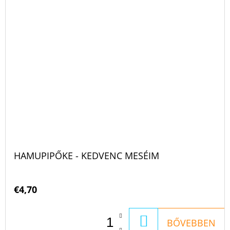
HAMUPIPŐKE - KEDVENC MESÉIM
€4,70
KOSÁRBA
BŐVEBBEN