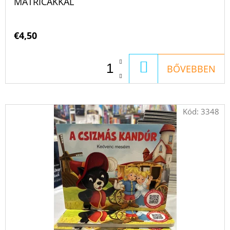
MATRICÁKKAL
€4,50
KOSÁRBA
BŐVEBBEN
Kód:
3348