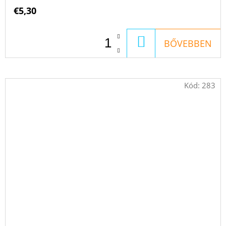
€5,30
KOSÁRBA
BŐVEBBEN
Kód:
283