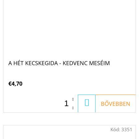
A HÉT KECSKEGIDA - KEDVENC MESÉIM
€4,70
KOSÁRBA
BŐVEBBEN
Kód:
3351