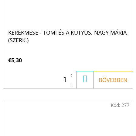
KEREKMESE - TOMI ÉS A KUTYUS, NAGY MÁRIA
(SZERK.)
€5,30
KOSÁRBA
BŐVEBBEN
Kód:
277