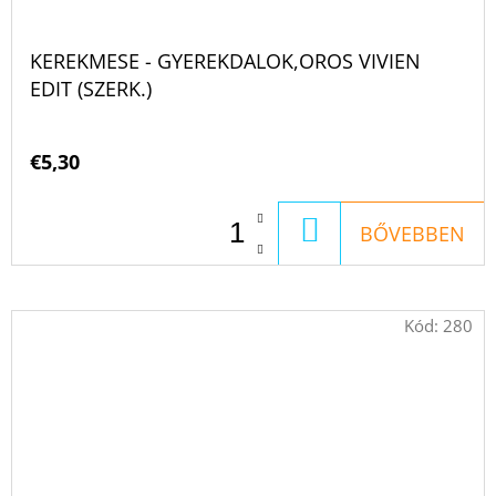
KEREKMESE - GYEREKDALOK,OROS VIVIEN
EDIT (SZERK.)
€5,30
KOSÁRBA
BŐVEBBEN
Kód:
280