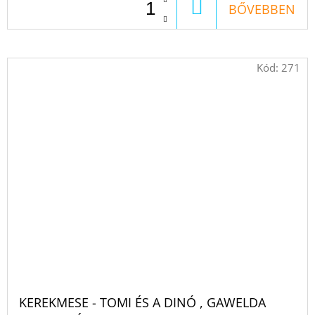
KOSÁRBA
BŐVEBBEN
Kód:
271
KEREKMESE - TOMI ÉS A DINÓ , GAWELDA