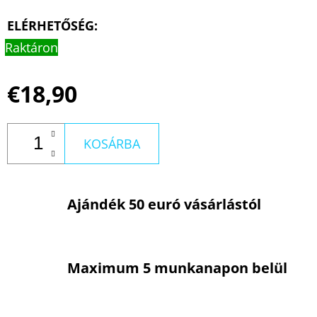
ELÉRHETŐSÉG:
Raktáron
€18,90
KOSÁRBA
Ajándék 50 euró vásárlástól
Maximum 5 munkanapon belül