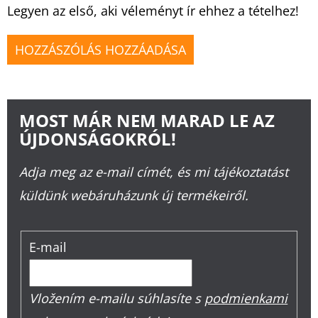
Legyen az első, aki véleményt ír ehhez a tételhez!
HOZZÁSZÓLÁS HOZZÁADÁSA
MOST MÁR NEM MARAD LE AZ
ÚJDONSÁGOKRÓL!
Adja meg az e-mail címét, és mi tájékoztatást
küldünk webáruházunk új termékeiről.
E-mail
Vložením e-mailu súhlasíte s
podmienkami