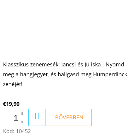
Klasszikus zenemesék: Jancsi és Juliska - Nyomd
meg a hangjegyet, és hallgasd meg Humperdinck
zenéjét!
€19,90
KOSÁRBA
BŐVEBBEN
Kód:
10452