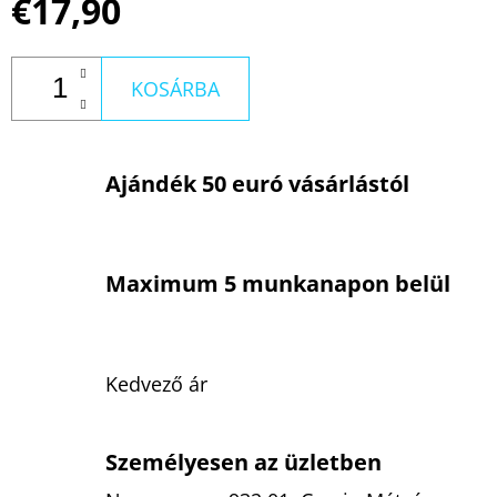
€17,90
KOSÁRBA
Ajándék 50 euró vásárlástól
Maximum 5 munkanapon belül
Kedvező ár
Személyesen az üzletben