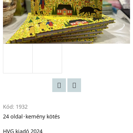
Twitter
Facebook
Kód:
1932
24 oldal･kemény kötés
HVG kiadó 2024