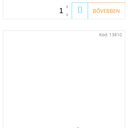
KOSÁRBA
BŐVEBBEN
Kód:
13810