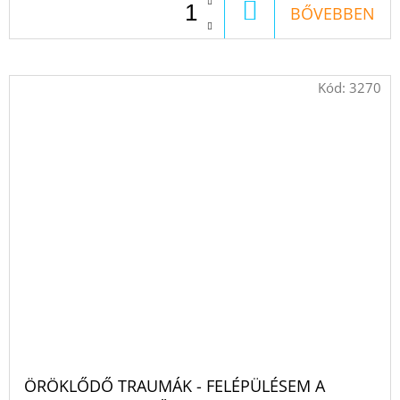
KOSÁRBA
BŐVEBBEN
Kód:
3270
ÖRÖKLŐDŐ TRAUMÁK - FELÉPÜLÉSEM A