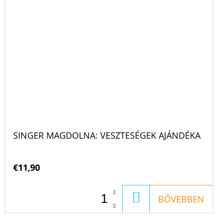
SINGER MAGDOLNA: VESZTESÉGEK AJÁNDÉKA
€11,90
KOSÁRBA
BŐVEBBEN