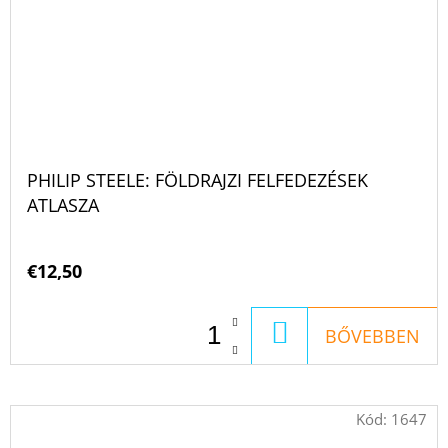
PHILIP STEELE: FÖLDRAJZI FELFEDEZÉSEK
ATLASZA
€12,50
KOSÁRBA
BŐVEBBEN
Kód:
1647