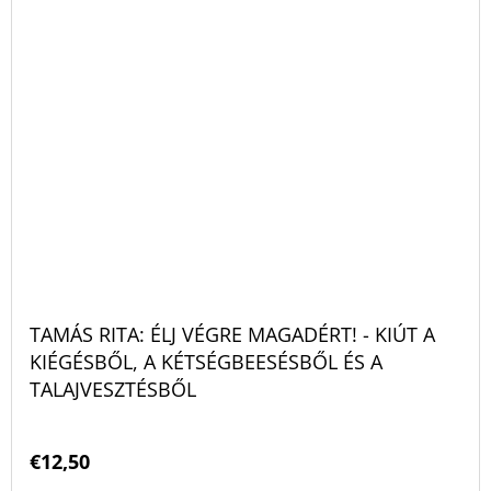
TAMÁS RITA: ÉLJ VÉGRE MAGADÉRT! - KIÚT A
KIÉGÉSBŐL, A KÉTSÉGBEESÉSBŐL ÉS A
TALAJVESZTÉSBŐL
€12,50