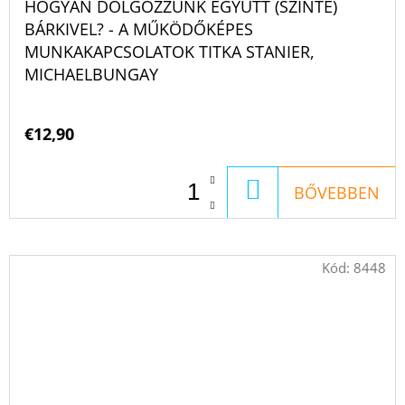
HOGYAN DOLGOZZUNK EGYÜTT (SZINTE)
BÁRKIVEL? - A MŰKÖDŐKÉPES
MUNKAKAPCSOLATOK TITKA STANIER,
MICHAELBUNGAY
€12,90
KOSÁRBA
BŐVEBBEN
Kód:
8448