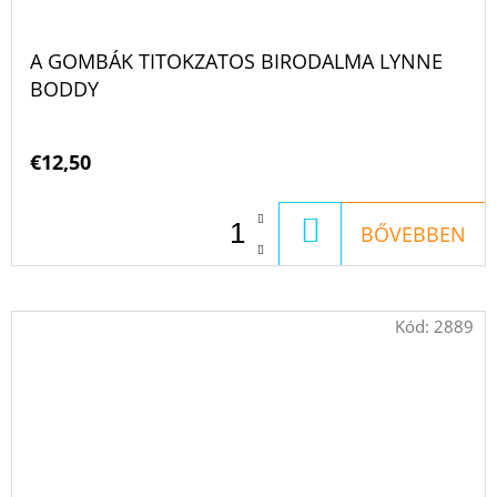
A GOMBÁK TITOKZATOS BIRODALMA LYNNE
BODDY
€12,50
KOSÁRBA
BŐVEBBEN
Kód:
2889