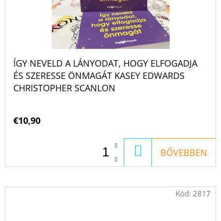
ÍGY NEVELD A LÁNYODAT, HOGY ELFOGADJA
ÉS SZERESSE ÖNMAGÁT KASEY EDWARDS
CHRISTOPHER SCANLON
€10,90
KOSÁRBA
BŐVEBBEN
Kód:
2817