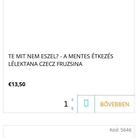
TE MIT NEM ESZEL? - A MENTES ÉTKEZÉS
LÉLEKTANA CZECZ FRUZSINA
€13,50
KOSÁRBA
BŐVEBBEN
Kód:
5646