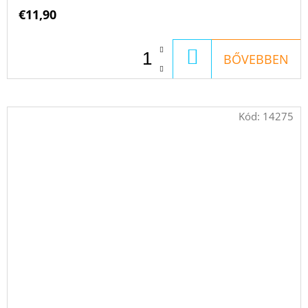
€11,90
KOSÁRBA
BŐVEBBEN
Kód:
14275