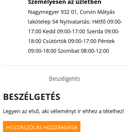
Személyesen az üzletben
Nagymegyer 932 01, Corvin Mátyás
lakótelep 54 Nyitvatartás: Hétfő 09:00-
17:00 Kedd 09:00-17:00 Szerda 09:00-
18:00 Csütörtök 09:00-17:00 Péntek
09:00-18:00 Szombat 08:00-12:00
Beszélgetés
BESZÉLGETÉS
Legyen az első, aki véleményt ír ehhez a tételhez!
HOZZÁSZÓLÁS HOZZÁADÁSA