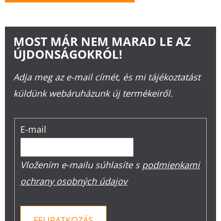
MOST MÁR NEM MARAD LE AZ
ÚJDONSÁGOKRÓL!
Adja meg az e-mail címét, és mi tájékoztatást
küldünk webáruházunk új termékeiről.
E-mail
Vložením e-mailu súhlasíte s
podmienkami
ochrany osobných údajov
FELIRATKOZÁS