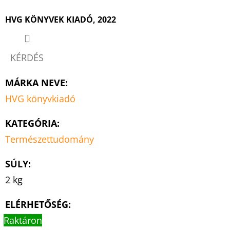
HVG KÖNYVEK KIADÓ, 2022
KÉRDÉS
MÁRKA NEVE
:
HVG könyvkiadó
KATEGÓRIA
:
Természettudomány
SÚLY
:
2 kg
ELÉRHETŐSÉG:
Raktáron