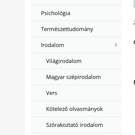
Psichológia
Természettudomány
Irodalom
Világirodalom
Magyar szépirodalom
Vers
Kötelező olvasmányok
Szórakoztató irodalom