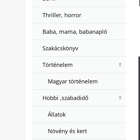
Thriller, horror
Baba, mama, babanapló
Szakácskönyv
Történelem
Magyar történelem
Hobbi ,szabadidő
Állatok
Növény és kert