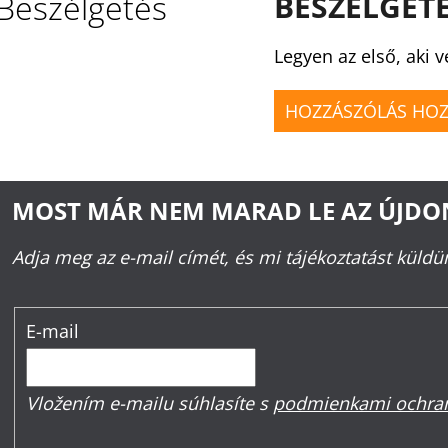
Beszélgetés
BESZÉLGET
Legyen az első, aki v
HOZZÁSZÓLÁS HO
MOST MÁR NEM MARAD LE AZ ÚJD
Adja meg az e-mail címét, és mi tájékoztatást küld
E-mail
Vložením e-mailu súhlasíte s
podmienkami ochran