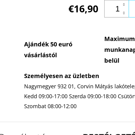
€16,90
Maximum
Ajándék 50 euró
munkana
vásárlástól
belül
Személyesen az üzletben
Nagymegyer 932 01, Corvin Mátyás lakótelep
Kedd 09:00-17:00 Szerda 09:00-18:00 Csütör
Szombat 08:00-12:00