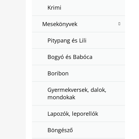
Krimi
Mesekönyvek
Pitypang és Lili
Bogyó és Babóca
Boribon
Gyermekversek, dalok,
mondokak
Lapozók, leporellók
Böngésző