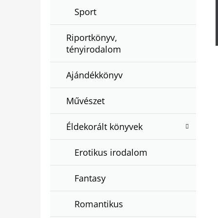
Sport
Riportkönyv,
tényirodalom
Ajándékkönyv
Művészet
Éldekorált könyvek
Erotikus irodalom
Fantasy
Romantikus