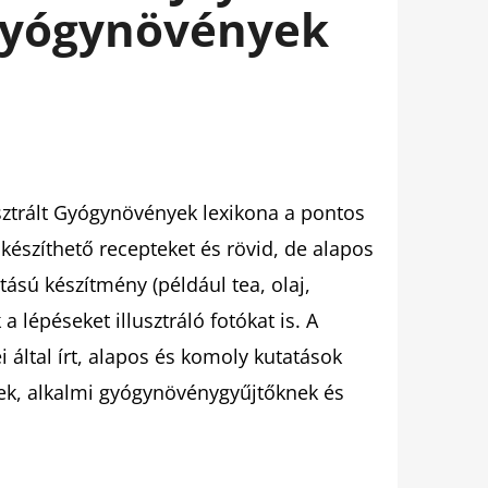
 Gyógynövények
sztrált Gyógynövények lexikona a pontos
készíthető recepteket és rövid, de alapos
sú készítmény (például tea, olaj,
a lépéseket illusztráló fotókat is. A
által írt, alapos és komoly kutatások
ek, alkalmi gyógynövénygyűjtőknek és