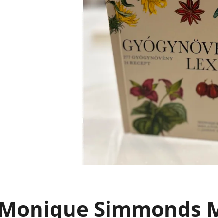
CAUGHT UP - RÁKATTANVA -
FALLEN STARS -
(KÜLÖNLEGES KIADÁS) NAVESSA ALLEN
(KÜLÖNLEGES KI
€18,90
€18,90
Monique Simmonds M