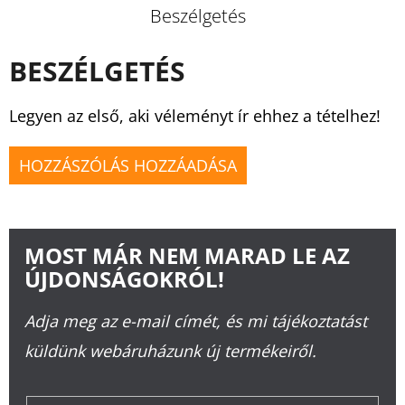
Beszélgetés
BESZÉLGETÉS
Legyen az első, aki véleményt ír ehhez a tételhez!
HOZZÁSZÓLÁS HOZZÁADÁSA
MOST MÁR NEM MARAD LE AZ
ÚJDONSÁGOKRÓL!
Adja meg az e-mail címét, és mi tájékoztatást
küldünk webáruházunk új termékeiről.