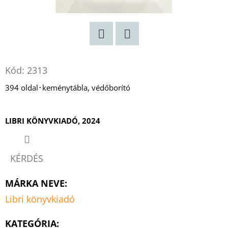
Twitter
Facebook
Kód:
2313
394 oldal･keménytábla, védőborító
LIBRI KÖNYVKIADÓ, 2024
KÉRDÉS
MÁRKA NEVE
:
Libri könyvkiadó
KATEGÓRIA
: