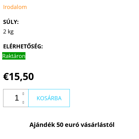
Irodalom
SÚLY
:
2 kg
ELÉRHETŐSÉG:
Raktáron
€15,50
KOSÁRBA
Ajándék 50 euró vásárlástól