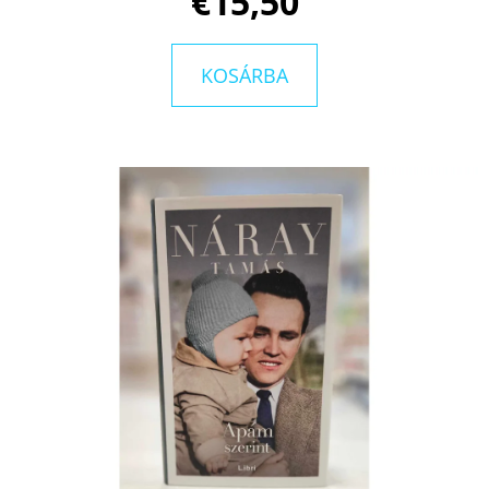
€15,50
KOSÁRBA