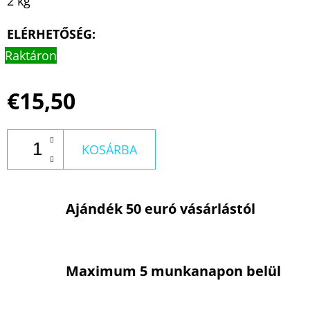
2 kg
ELÉRHETŐSÉG:
Raktáron
€15,50
KOSÁRBA
Ajándék 50 euró vásárlástól
Maximum 5 munkanapon belül