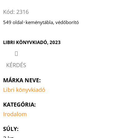
Twitter
Facebook
Kód:
2316
549 oldal･keménytábla, védőborító
LIBRI KÖNYVKIADÓ, 2023
KÉRDÉS
MÁRKA NEVE
:
Libri könyvkiadó
KATEGÓRIA
:
Irodalom
SÚLY
: