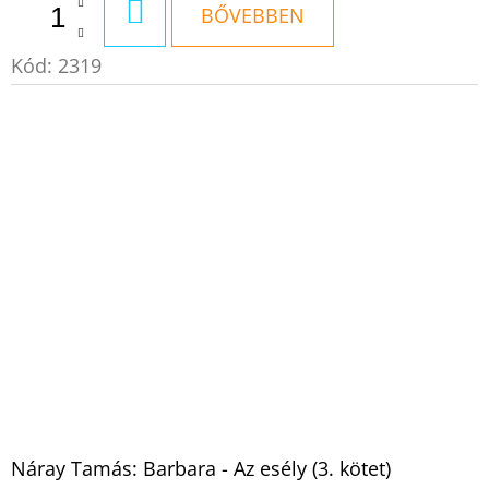
KOSÁRBA
BŐVEBBEN
Kód:
2319
Náray Tamás: Barbara - Az esély (3. kötet)