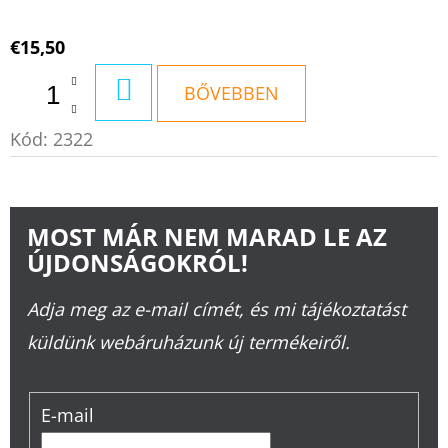
€15,50
KOSÁRBA
BŐVEBBEN
Kód:
2322
MOST MÁR NEM MARAD LE AZ
ÚJDONSÁGOKRÓL!
Adja meg az e-mail címét, és mi tájékoztatást
küldünk webáruházunk új termékeiről.
E-mail