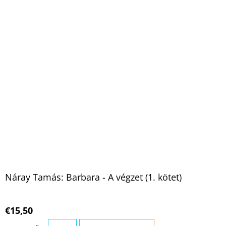
Náray Tamás: Barbara - A végzet (1. kötet)
€15,50