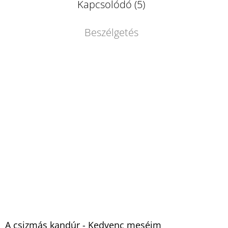
Kapcsolódó (5)
Beszélgetés
A csizmás kandúr - Kedvenc meséim