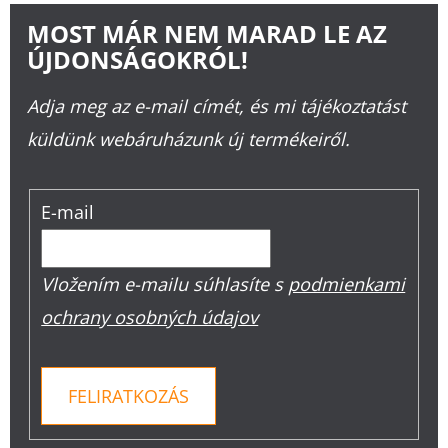
MOST MÁR NEM MARAD LE AZ
ÚJDONSÁGOKRÓL!
Adja meg az e-mail címét, és mi tájékoztatást
küldünk webáruházunk új termékeiről.
E-mail
Vložením e-mailu súhlasíte s
podmienkami
ochrany osobných údajov
FELIRATKOZÁS